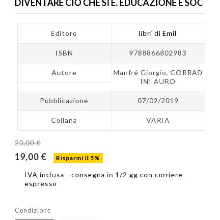
DIVENTARE CIÒ CHE SI È. EDUCAZIONE E SOC
Editore
libri di Emil
ISBN
9788866802983
Autore
Manfré Giorgio, CORRAD
INI AURO
Pubblicazione
07/02/2019
Collana
VARIA
20,00 €
19,00 €
Risparmi il 5%
IVA inclusa
consegna in 1/2 gg con corriere
espresso
Condizione