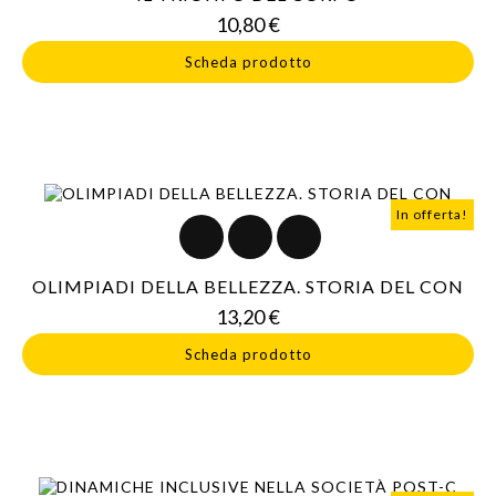
Prezzo
10,80 €
Scheda prodotto
In offerta!
OLIMPIADI DELLA BELLEZZA. STORIA DEL CON
Prezzo
13,20 €
Scheda prodotto