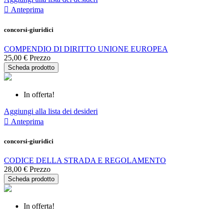

Anteprima
concorsi-giuridici
COMPENDIO DI DIRITTO UNIONE EUROPEA
25,00 €
Prezzo
Scheda prodotto
In offerta!
Aggiungi alla lista dei desideri

Anteprima
concorsi-giuridici
CODICE DELLA STRADA E REGOLAMENTO
28,00 €
Prezzo
Scheda prodotto
In offerta!