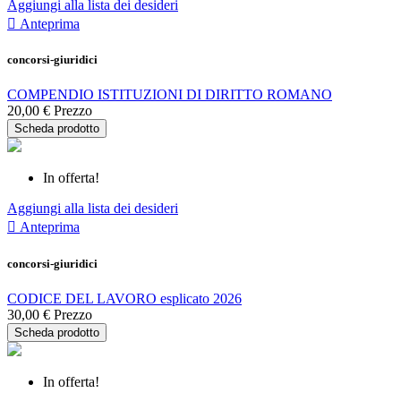
Aggiungi alla lista dei desideri

Anteprima
concorsi-giuridici
COMPENDIO ISTITUZIONI DI DIRITTO ROMANO
20,00 €
Prezzo
Scheda prodotto
In offerta!
Aggiungi alla lista dei desideri

Anteprima
concorsi-giuridici
CODICE DEL LAVORO esplicato 2026
30,00 €
Prezzo
Scheda prodotto
In offerta!