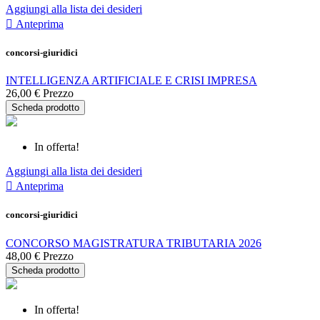
Aggiungi alla lista dei desideri

Anteprima
concorsi-giuridici
INTELLIGENZA ARTIFICIALE E CRISI IMPRESA
26,00 €
Prezzo
Scheda prodotto
In offerta!
Aggiungi alla lista dei desideri

Anteprima
concorsi-giuridici
CONCORSO MAGISTRATURA TRIBUTARIA 2026
48,00 €
Prezzo
Scheda prodotto
In offerta!