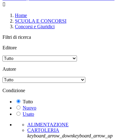

Home
SCUOLA E CONCORSI
Concorsi e Giuridici
Filtri di ricerca
Editore
Autore
Condizione
Tutto
Nuovo
Usato
ALIMENTAZIONE
CARTOLERIA
keyboard_arrow_down
keyboard_arrow_up