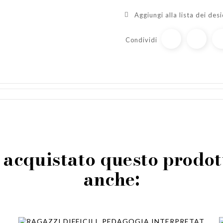
Aggiungi alla lista dei desi
Condividi
o acquistato questo prod
anche: