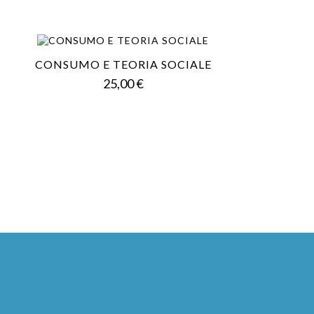
CONSUMO E TEORIA SOCIALE
Prezzo
25,00 €
la privacy
e accetto il trattamento dei dati personali