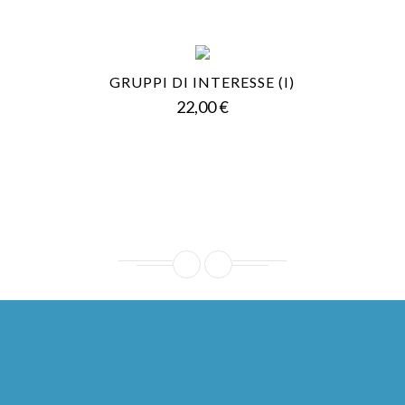
GRUPPI DI INTERESSE (I)
Prezzo
22,00 €
Ho letto l'
informativa sul