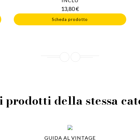
INCLU
Prezzo
13,80 €
Scheda prodotto
i prodotti della stessa ca
GUIDA AL VINTAGE