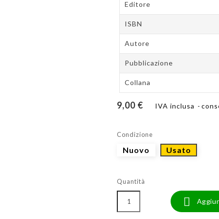
Editore
ISBN
Autore
Pubblicazione
Collana
9,00 €
IVA inclusa
cons
Condizione
Nuovo
Usato
Quantità

Aggiun