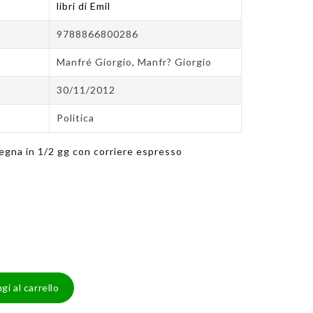
libri di Emil
9788866800286
Manfré Giorgio, Manfr? Giorgio
30/11/2012
Politica
egna in 1/2 gg con corriere espresso
gi al carrello