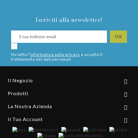
Iscriviti alla newsletter!
Ho letto l'
informativa sulla privacy
e accetto il
trattamento dei dati personali
Il Negozio

Prodotti

La Nostra Azienda

Il Tuo Account
