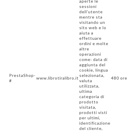
aperte le
sessioni
dell'utente
mentre sta
visitando un
sito web e lo
aiuta a
effettuare
ordini e molte
altre
operazioni
come: data di
aggiunta del
cookie, lingua
PrestaShop-
selezionata,
www.librotiralibro.it
480 ore
#
valuta
utilizzata,
ultima
categoria di
prodotto
visitata,
prodotti visti
per ultimi,
identificazione
del cliente,