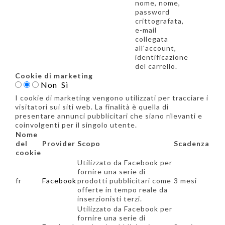
nome, nome,
password
crittografata,
e-mail
collegata
all'account,
identificazione
del carrello.
Cookie di marketing
Non
Sì
I cookie di marketing vengono utilizzati per tracciare i
visitatori sui siti web. La finalità è quella di
presentare annunci pubblicitari che siano rilevanti e
coinvolgenti per il singolo utente.
Nome
del
Provider
Scopo
Scadenza
cookie
Utilizzato da Facebook per
fornire una serie di
fr
Facebook
prodotti pubblicitari come
3 mesi
offerte in tempo reale da
inserzionisti terzi.
Utilizzato da Facebook per
fornire una serie di