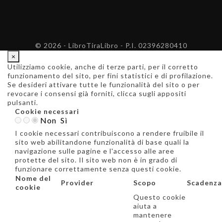
© 2026 - LibroTiraLibro - P.I. 02396280410
×
Utilizziamo cookie, anche di terze parti, per il corretto
funzionamento del sito, per fini statistici e di profilazione.
Se desideri attivare tutte le funzionalità del sito o per
revocare i consensi già forniti, clicca sugli appositi
pulsanti.
Cookie necessari
Non
Sì
I cookie necessari contribuiscono a rendere fruibile il
sito web abilitandone funzionalità di base quali la
navigazione sulle pagine e l'accesso alle aree
protette del sito. Il sito web non è in grado di
funzionare correttamente senza questi cookie.
Nome del
Provider
Scopo
Scadenza
cookie
Questo cookie
aiuta a
mantenere