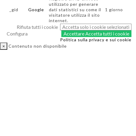
utilizzato per generare
_gid
Google
dati statistici su come il
1 giorno
visitatore utilizza il sito
internet.
Rifiuta tutti i cookie
Accetta solo i cookie selezionati
Configura
Accettare
Accetta tutti i cookie
Politica sulla privacy e sui cookie
×
Contenuto non disponibile