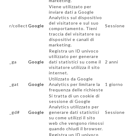
marketing.
Viene utilizzato per
inviare dati a Google
Analytics sul dispositivo
del visitatore e sul suo
r/collect
Google
Sessione
comportamento. Tieni
traccia del visitatore su
dispositivi e canali di
marketing.
Registra un ID univoco
utilizzato per generare
_ga
Google
dati statistici su come il
2 anni
visitatore utilizza il sito
internet.
Utilizzato da Google
_gat
Google
Analytics per limitare la
1 giorno
frequenza delle richieste
Si tratta di un cookie di
sessione di Google
Analytics utilizzato per
_gd#
Google
generare dati statistici
Sessione
su come utilizzi il sito
web che vengono rimossi
quando chiudi il browser.
Registra un ID univoco