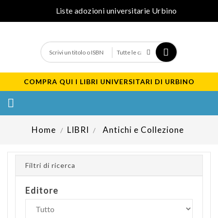
Liste adozioni universitarie Urbino
COMPRA QUI I LIBRI UNIVERSITARI DI URBINO

Home
LIBRI
Antichi e Collezione
Filtri di ricerca
Editore