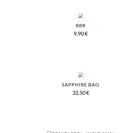
RRR
Prezzo
9,90 €
SAPPHIRE BAG
Prezzo
32,50 €