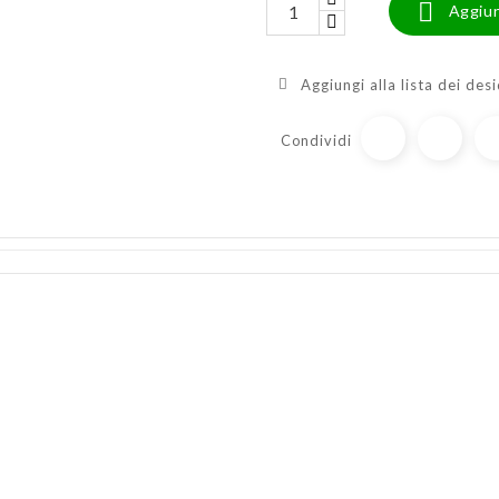

Aggiun
Aggiungi alla lista dei desi
Condividi