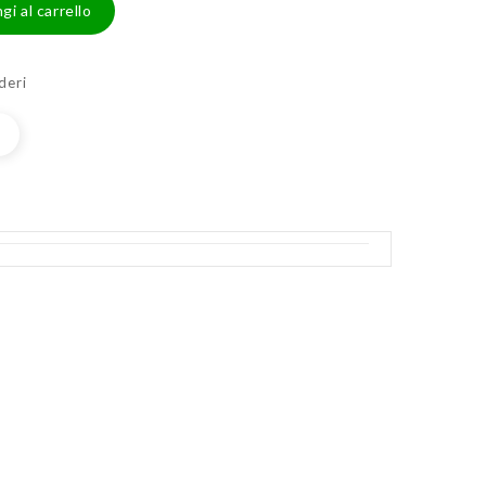
gi al carrello
deri