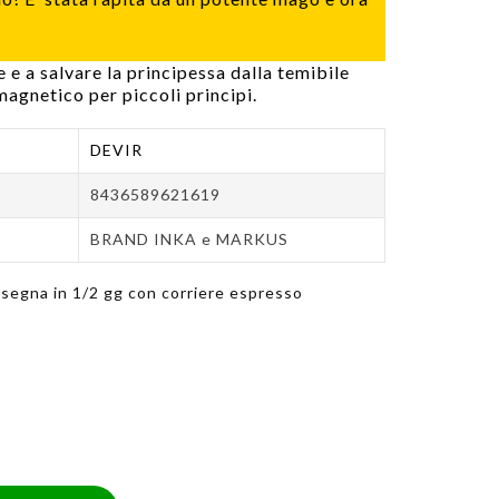
e e a salvare la principessa dalla temibile
agnetico per piccoli principi.
DEVIR
8436589621619
BRAND INKA e MARKUS
segna in 1/2 gg con corriere espresso