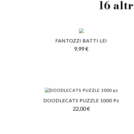
16 altr
FANTOZZI BATTI LEI
Prezzo
9,99 €
DOODLECATS PUZZLE 1000 Pz
Prezzo
22,00 €