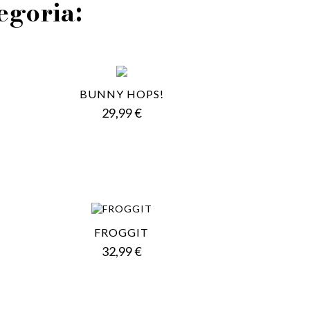
tegoria:
BUNNY HOPS!
Prezzo
29,99 €
FROGGIT
Prezzo
32,99 €