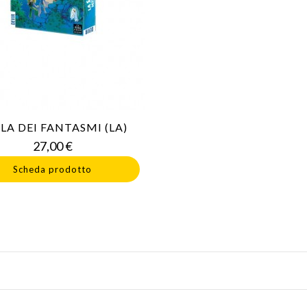
LA DEI FANTASMI (LA)
Prezzo
27,00 €
Scheda prodotto