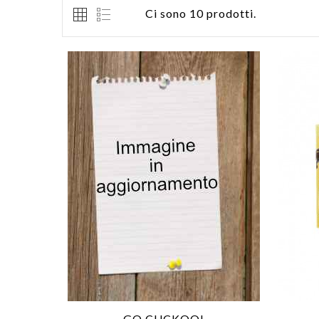
Ci sono 10 prodotti.
GO CUCKOO!