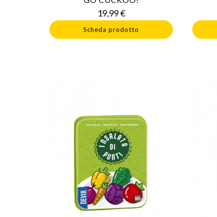
Prezzo
19,99 €
Scheda prodotto