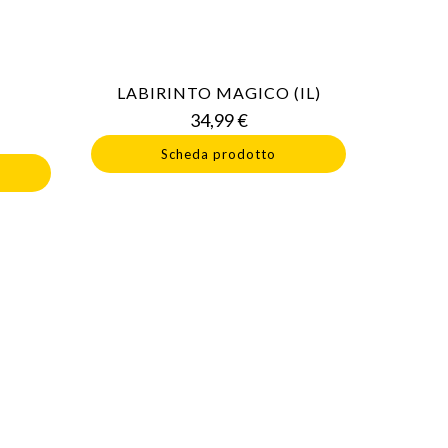
LABIRINTO MAGICO (IL)
Prezzo
34,99 €
o
Scheda prodotto