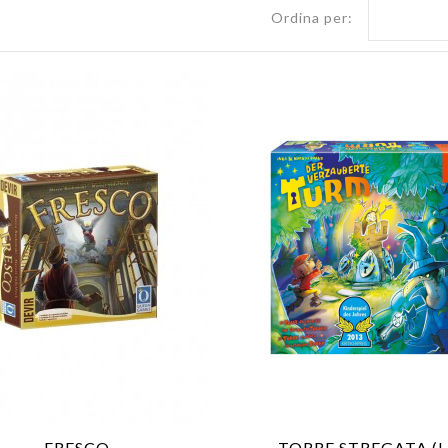
Ordina per:
FRESCO
TORRE STREGATA (L