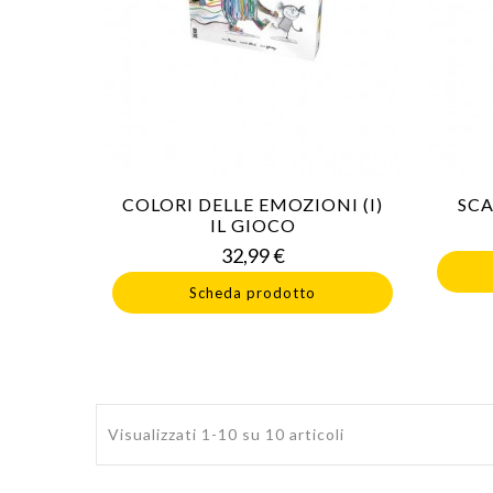
COLORI DELLE EMOZIONI (I)
SCA
IL GIOCO
Prezzo
32,99 €
Scheda prodotto
Visualizzati 1-10 su 10 articoli