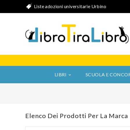
Liste adozioni universitarie Urbino
LIBRI
SCUOLA E CONCOR

Elenco Dei Prodotti Per La Marc