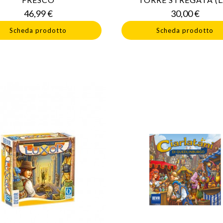
Prezzo
Prezz
46,99 €
30,00 €
Scheda prodotto
Scheda prodotto