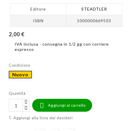
Editore
STEADTLER
ISBN
1000000669503
2,00 €
IVA inclusa
consegna in 1/2 gg con corriere
espresso
Condizione
Nuovo
Quantità

Aggiungi al carrello
Aggiungi alla lista dei desideri