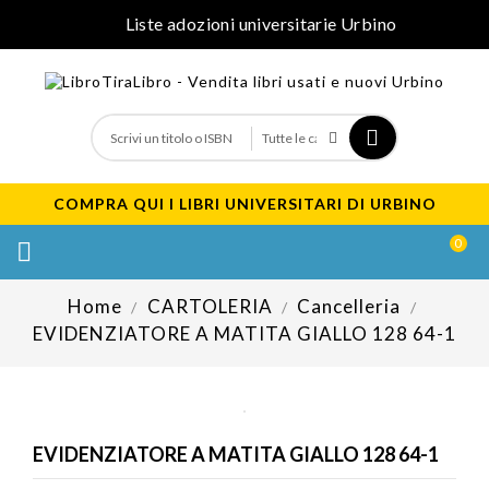
Liste adozioni universitarie Urbino
COMPRA QUI I LIBRI UNIVERSITARI DI URBINO
0

Home
CARTOLERIA
Cancelleria
EVIDENZIATORE A MATITA GIALLO 128 64-1
EVIDENZIATORE A MATITA GIALLO 128 64-1