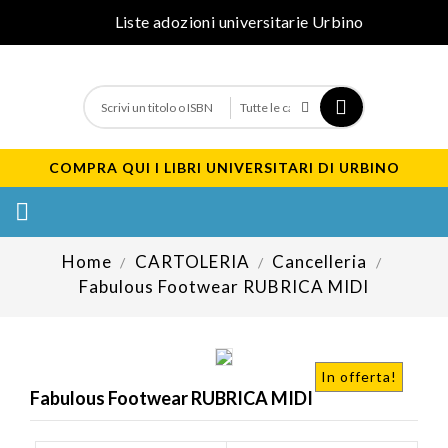
Liste adozioni universitarie Urbino
COMPRA QUI I LIBRI UNIVERSITARI DI URBINO

Home
CARTOLERIA
Cancelleria
Fabulous Footwear RUBRICA MIDI
In offerta!
Fabulous Footwear RUBRICA MIDI