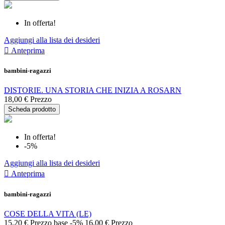
In offerta!
Aggiungi alla lista dei desideri

Anteprima
bambini-ragazzi
DISTORIE. UNA STORIA CHE INIZIA A ROSARN
18,00 €
Prezzo
Scheda prodotto
In offerta!
-5%
Aggiungi alla lista dei desideri

Anteprima
bambini-ragazzi
COSE DELLA VITA (LE)
15,20 €
Prezzo base
-5%
16,00 €
Prezzo