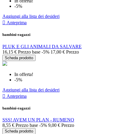
In offerta!
-5%
Aggiungi alla lista dei desideri

Anteprima
bambini-ragazzi
PLUK E GLI ANIMALI DA SALVARE
16,15 €
Prezzo base
-5%
17,00 €
Prezzo
Scheda prodotto
In offerta!
-5%
Aggiungi alla lista dei desideri

Anteprima
bambini-ragazzi
SSS! AVEM UN PLAN - RUMENO
8,55 €
Prezzo base
-5%
9,00 €
Prezzo
Scheda prodotto