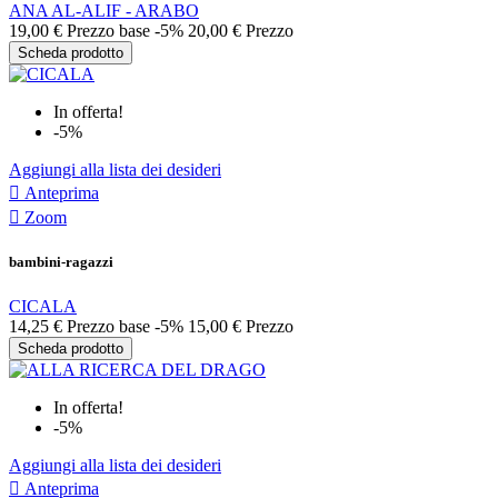
ANA AL-ALIF - ARABO
19,00 €
Prezzo base
-5%
20,00 €
Prezzo
Scheda prodotto
In offerta!
-5%
Aggiungi alla lista dei desideri

Anteprima

Zoom
bambini-ragazzi
CICALA
14,25 €
Prezzo base
-5%
15,00 €
Prezzo
Scheda prodotto
In offerta!
-5%
Aggiungi alla lista dei desideri

Anteprima