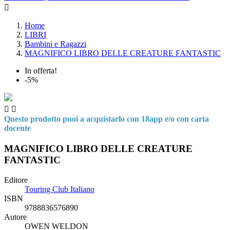

Home
LIBRI
Bambini e Ragazzi
MAGNIFICO LIBRO DELLE CREATURE FANTASTIC
In offerta!
-5%


Questo prodotto puoi a acquistarlo con 18app e/o con carta
docente
MAGNIFICO LIBRO DELLE CREATURE
FANTASTIC
Editore
Touring Club Italiano
ISBN
9788836576890
Autore
OWEN WELDON