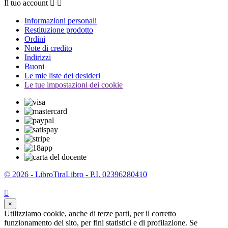
Il tuo account


Informazioni personali
Restituzione prodotto
Ordini
Note di credito
Indirizzi
Buoni
Le mie liste dei desideri
Le tue impostazioni dei cookie
© 2026 - LibroTiraLibro - P.I. 02396280410

×
Utilizziamo cookie, anche di terze parti, per il corretto
funzionamento del sito, per fini statistici e di profilazione. Se