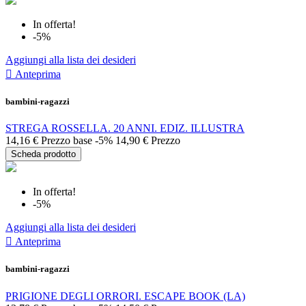
In offerta!
-5%
Aggiungi alla lista dei desideri

Anteprima
bambini-ragazzi
STREGA ROSSELLA. 20 ANNI. EDIZ. ILLUSTRA
14,16 €
Prezzo base
-5%
14,90 €
Prezzo
Scheda prodotto
In offerta!
-5%
Aggiungi alla lista dei desideri

Anteprima
bambini-ragazzi
PRIGIONE DEGLI ORRORI. ESCAPE BOOK (LA)