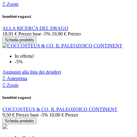

Zoom
bambini-ragazzi
ALLA RICERCA DEL DRAGO
18,91 €
Prezzo base
-5%
19,90 €
Prezzo
Scheda prodotto
In offerta!
-5%
Aggiungi alla lista dei desideri

Anteprima

Zoom
bambini-ragazzi
COCCOSTEUS & CO. IL PALEOZOICO CONTINENT
9,50 €
Prezzo base
-5%
10,00 €
Prezzo
Scheda prodotto