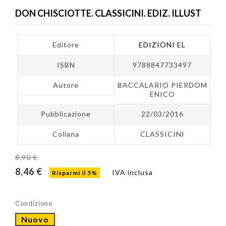
DON CHISCIOTTE. CLASSICINI. EDIZ. ILLUST
Editore
EDIZIONI EL
ISBN
9788847733497
Autore
BACCALARIO PIERDOM
ENICO
Pubblicazione
22/03/2016
Collana
CLASSICINI
8,90 €
8,46 €
IVA inclusa
Risparmi il 5%
Condizione
Nuovo