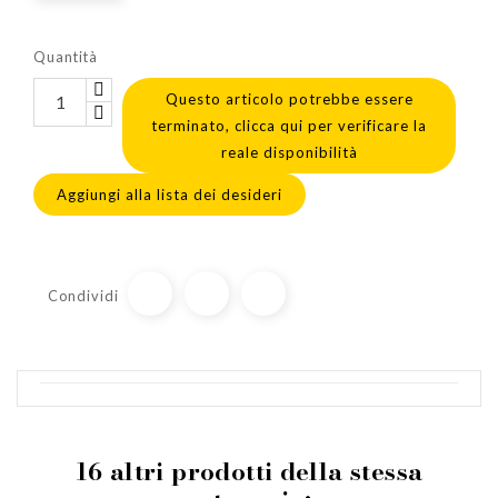
Quantità
Questo articolo potrebbe essere
terminato, clicca qui per verificare la
reale disponibilità
Aggiungi alla lista dei desideri
Condividi
16 altri prodotti della stessa