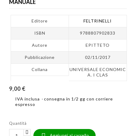
MANUALE
Editore
FELTRINELLI
ISBN
9788807902833
Autore
EPITTETO
Pubblicazione
02/11/2017
Collana
UNIVERSALE ECONOMIC
A. I CLAS
9,00 €
IVA inclusa
consegna in 1/2 gg con corriere
espresso
Quantità

Aggiungi al carrello