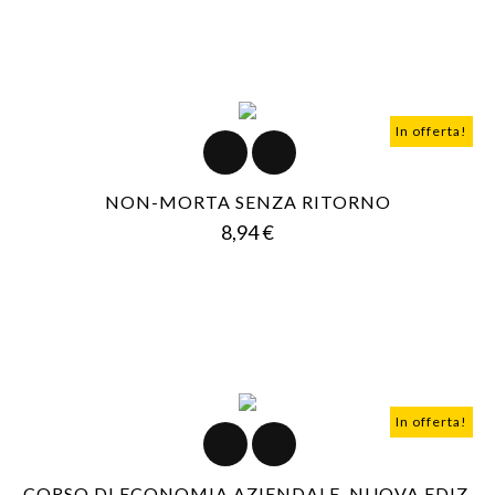
In offerta!
NON-MORTA SENZA RITORNO
Prezzo
8,94 €
In offerta!
CORSO DI ECONOMIA AZIENDALE. NUOVA EDIZ.