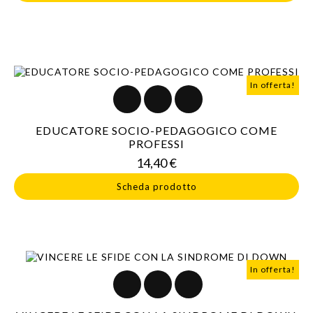
In offerta!
EDUCATORE SOCIO-PEDAGOGICO COME
PROFESSI
Prezzo
14,40 €
Scheda prodotto
In offerta!