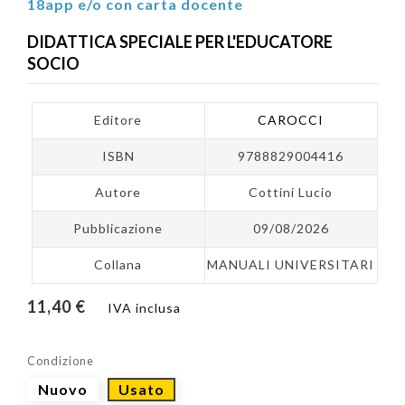
18app e/o con carta docente
DIDATTICA SPECIALE PER L'EDUCATORE
SOCIO
Editore
CAROCCI
ISBN
9788829004416
Autore
Cottini Lucio
Pubblicazione
09/08/2026
Collana
MANUALI UNIVERSITARI
11,40 €
IVA inclusa
Condizione
Nuovo
Usato