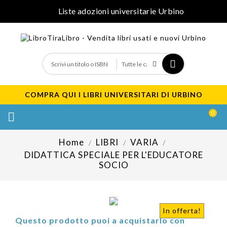
Liste adozioni universitarie Urbino
COMPRA QUI I LIBRI UNIVERSITARI DI URBINO
0

Home
LIBRI
VARIA
DIDATTICA SPECIALE PER L'EDUCATORE
SOCIO
In offerta!
Questo prodotto puoi a acquistarlo con