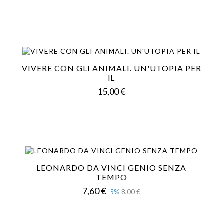
VIVERE CON GLI ANIMALI. UN'UTOPIA PER
IL
Prezzo
15,00 €
LEONARDO DA VINCI GENIO SENZA
TEMPO
Prezzo
Prezzo
7,60 €
-5%
8,00 €
base