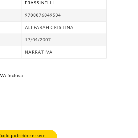
FRASSINELLI
9788876849534
ALI FARAH CRISTINA
17/04/2007
NARRATIVA
IVA inclusa
icolo potrebbe essere