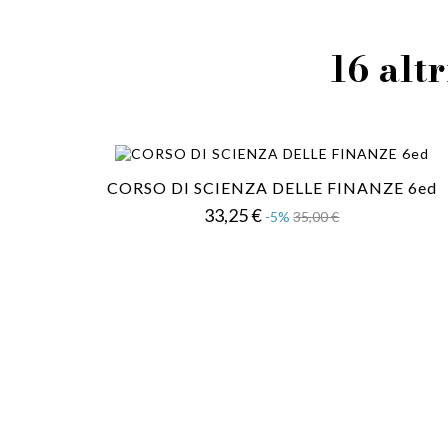
16 altr
CORSO DI SCIENZA DELLE FINANZE 6ed
Prezzo
Prezzo
33,25 €
-5%
35,00 €
base