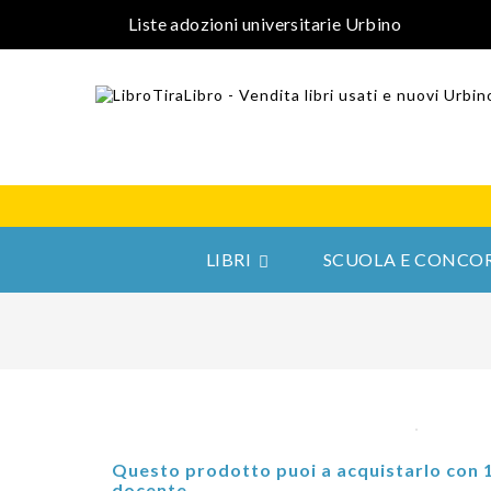
Liste adozioni universitarie Urbino
LIBRI
SCUOLA E CONCOR

Questo prodotto puoi a acquistarlo con 
docente