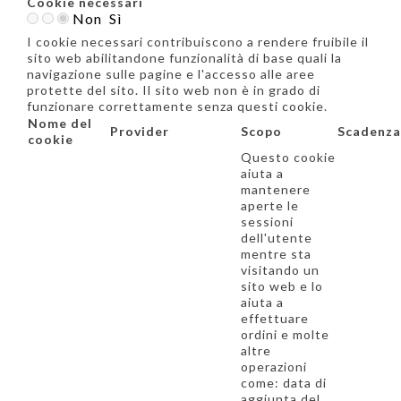
Cookie necessari
Non
Sì
I cookie necessari contribuiscono a rendere fruibile il
sito web abilitandone funzionalità di base quali la
navigazione sulle pagine e l'accesso alle aree
protette del sito. Il sito web non è in grado di
funzionare correttamente senza questi cookie.
Nome del
Provider
Scopo
Scadenza
cookie
Questo cookie
aiuta a
mantenere
aperte le
sessioni
dell'utente
mentre sta
visitando un
sito web e lo
aiuta a
effettuare
ordini e molte
altre
operazioni
come: data di
aggiunta del