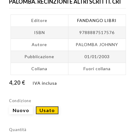
PALOMBA. RECINZIONI E ALTRI SCRITTI. CRI
Editore
FANDANGO LIBRI
ISBN
9788887517576
Autore
PALOMBA JOHNNY
Pubblicazione
01/01/2003
Collana
Fuori collana
4,20 €
IVA inclusa
Condizione
Nuovo
Usato
Quantità