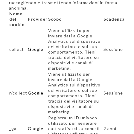
raccogliendo e trasmettendo informazioni in forma
anonima.
Nome
del
Provider
Scopo
Scadenza
cookie
Viene utilizzato per
inviare dati a Google
Analytics sul dispositivo
del visitatore e sul suo
collect
Google
Sessione
comportamento. Tieni
traccia del visitatore su
dispositivi e canali di
marketing.
Viene utilizzato per
inviare dati a Google
Analytics sul dispositivo
del visitatore e sul suo
r/collect
Google
Sessione
comportamento. Tieni
traccia del visitatore su
dispositivi e canali di
marketing.
Registra un ID univoco
utilizzato per generare
_ga
Google
dati statistici su come il
2 anni
visitatore utilizza il sito