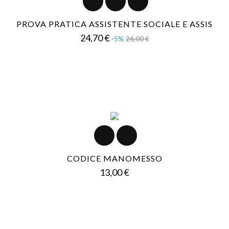
PROVA PRATICA ASSISTENTE SOCIALE E ASSIS
Prezzo
Prezzo
24,70 €
-5%
26,00 €
base
CODICE MANOMESSO
Prezzo
13,00 €