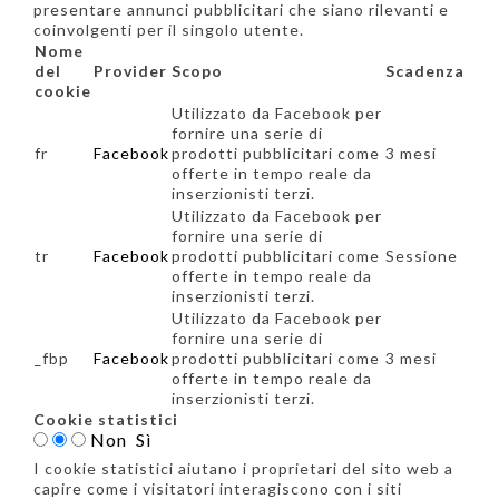
presentare annunci pubblicitari che siano rilevanti e
coinvolgenti per il singolo utente.
Nome
del
Provider
Scopo
Scadenza
cookie
Utilizzato da Facebook per
fornire una serie di
fr
Facebook
prodotti pubblicitari come
3 mesi
offerte in tempo reale da
inserzionisti terzi.
Utilizzato da Facebook per
fornire una serie di
tr
Facebook
prodotti pubblicitari come
Sessione
offerte in tempo reale da
inserzionisti terzi.
Utilizzato da Facebook per
fornire una serie di
_fbp
Facebook
prodotti pubblicitari come
3 mesi
offerte in tempo reale da
inserzionisti terzi.
Cookie statistici
Non
Sì
I cookie statistici aiutano i proprietari del sito web a
capire come i visitatori interagiscono con i siti