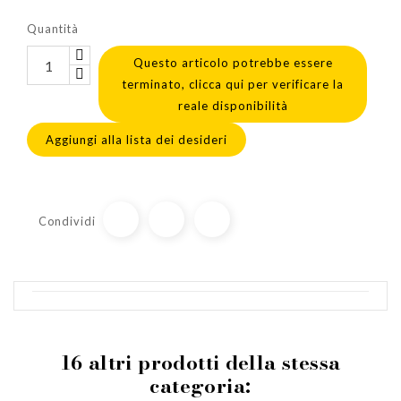
Quantità
Questo articolo potrebbe essere
terminato, clicca qui per verificare la
reale disponibilità
Aggiungi alla lista dei desideri
Condividi
16 altri prodotti della stessa
categoria: