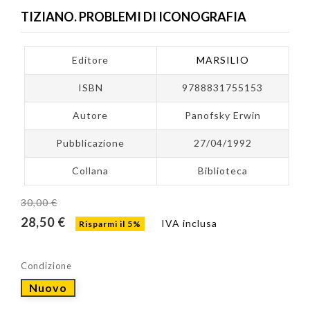
TIZIANO. PROBLEMI DI ICONOGRAFIA
Editore
MARSILIO
ISBN
9788831755153
Autore
Panofsky Erwin
Pubblicazione
27/04/1992
Collana
Biblioteca
30,00 €
28,50 €
IVA inclusa
Risparmi il 5%
Condizione
Nuovo