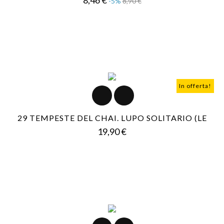
-5%
8,90 €
base
In offerta!
29 TEMPESTE DEL CHAI. LUPO SOLITARIO (LE
Prezzo
19,90 €