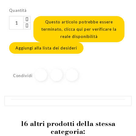
Quantità
Questo articolo potrebbe essere
terminato, clicca qui per verificare la
reale disponibilità
Aggiungi alla lista dei desideri
Condividi
16 altri prodotti della stessa
categoria: