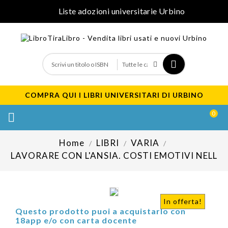
Liste adozioni universitarie Urbino
COMPRA QUI I LIBRI UNIVERSITARI DI URBINO
0

Home
LIBRI
VARIA
LAVORARE CON L'ANSIA. COSTI EMOTIVI NELL
In offerta!
Questo prodotto puoi a acquistarlo con
18app e/o con carta docente