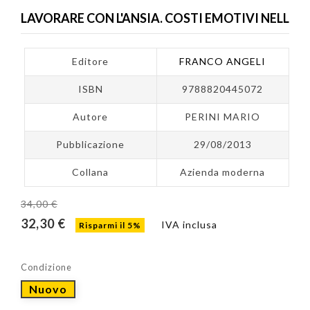
LAVORARE CON L'ANSIA. COSTI EMOTIVI NELL
Editore
FRANCO ANGELI
ISBN
9788820445072
Autore
PERINI MARIO
Pubblicazione
29/08/2013
Collana
Azienda moderna
34,00 €
32,30 €
IVA inclusa
Risparmi il 5%
Condizione
Nuovo