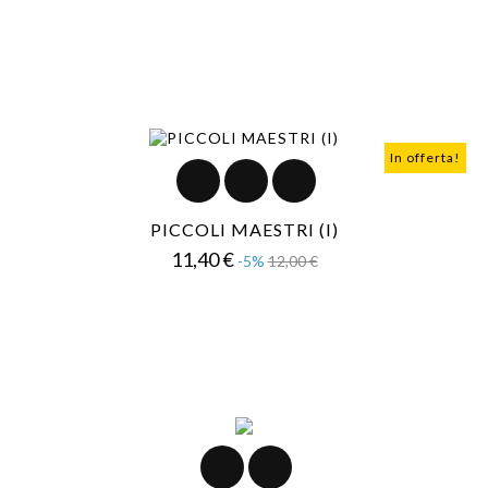
In offerta!
PICCOLI MAESTRI (I)
Prezzo
Prezzo
11,40 €
-5%
12,00 €
base