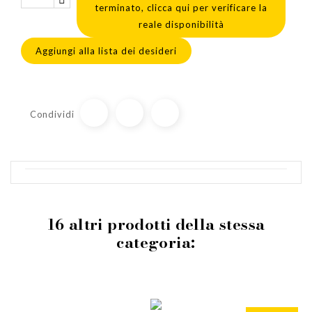
terminato, clicca qui per verificare la
reale disponibilità
Aggiungi alla lista dei desideri
Condividi
16 altri prodotti della stessa
categoria: