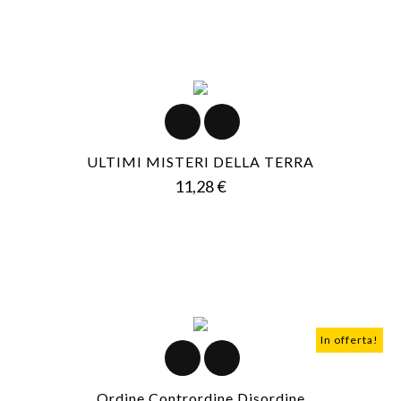
ULTIMI MISTERI DELLA TERRA
Prezzo
11,28 €
In offerta!
Ordine Contrordine Disordine