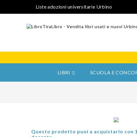
Liste adozioni universitarie Urbino
LIBRI
SCUOLA E CONCOR

Questo prodotto puoi a acquistarlo con 
docente