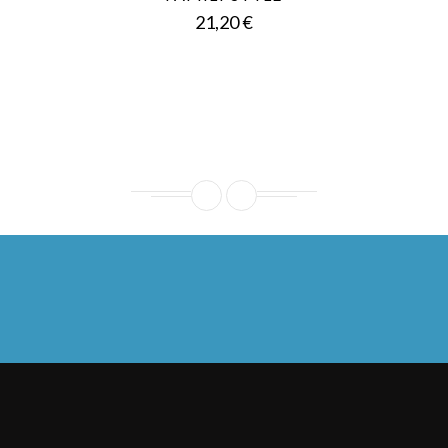
Prezzo
21,20 €
Ho letto l'
informativa sul