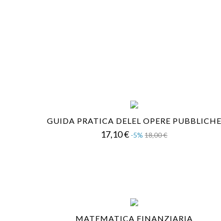
GUIDA PRATICA DELEL OPERE PUBBLICH
Prezzo
Prezzo
17,10 €
-5%
18,00 €
base
MATEMATICA FINANZIARIA