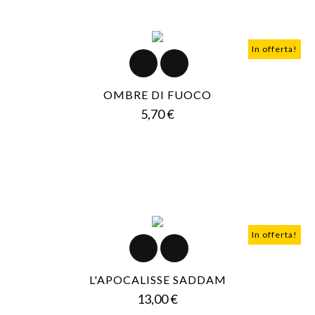
In offerta!
OMBRE DI FUOCO
Prezzo
5,70 €
In offerta!
L'APOCALISSE SADDAM
Prezzo
13,00 €