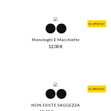
In offerta!
Monologhi E Macchiette
Prezzo
12,00 €
In offerta!
NON ESISTE SAGGEZZA