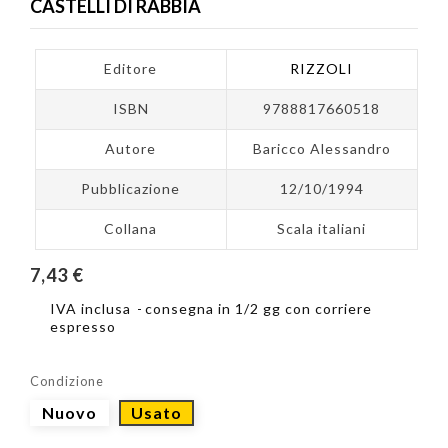
CASTELLI DI RABBIA
Editore
RIZZOLI
ISBN
9788817660518
Autore
Baricco Alessandro
Pubblicazione
12/10/1994
Collana
Scala italiani
7,43 €
IVA inclusa
consegna in 1/2 gg con corriere
espresso
Condizione
Nuovo
Usato