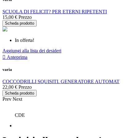
SCUOLA DI FELICIT? PER ETERNI RIPETENTI
15,00 €
Prezzo
Scheda prodotto
In offerta!
Aggiungi alla lista dei desideri

Anteprima
varia
COCCODRILLI SQUISITI. GENERATORE AUTOMAT
22,00 €
Prezzo
Scheda prodotto
Prev
Next
CDE