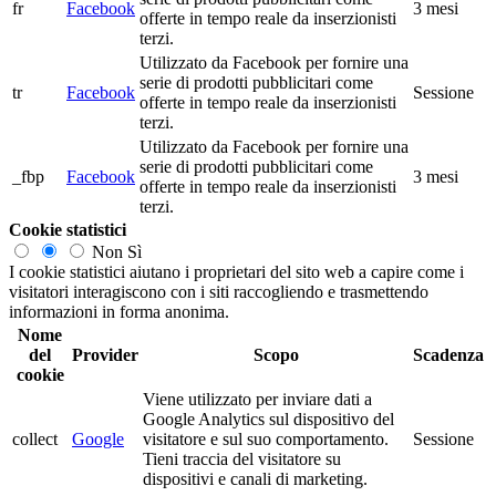
fr
Facebook
3 mesi
offerte in tempo reale da inserzionisti
terzi.
Utilizzato da Facebook per fornire una
serie di prodotti pubblicitari come
tr
Facebook
Sessione
offerte in tempo reale da inserzionisti
terzi.
Utilizzato da Facebook per fornire una
serie di prodotti pubblicitari come
_fbp
Facebook
3 mesi
offerte in tempo reale da inserzionisti
terzi.
Cookie statistici
Non
Sì
I cookie statistici aiutano i proprietari del sito web a capire come i
visitatori interagiscono con i siti raccogliendo e trasmettendo
informazioni in forma anonima.
Nome
del
Provider
Scopo
Scadenza
cookie
Viene utilizzato per inviare dati a
Google Analytics sul dispositivo del
collect
Google
visitatore e sul suo comportamento.
Sessione
Tieni traccia del visitatore su
dispositivi e canali di marketing.