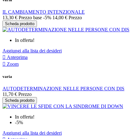
IL CAMBIAMENTO INTENZIONALE
13,30 €
Prezzo base
-5%
14,00 €
Prezzo
Scheda prodotto
In offerta!
Aggiungi alla lista dei desideri

Anteprima

Zoom
varia
AUTODETERMINAZIONE NELLE PERSONE CON DIS
11,70 €
Prezzo
Scheda prodotto
In offerta!
-5%
Aggiungi alla lista dei desideri