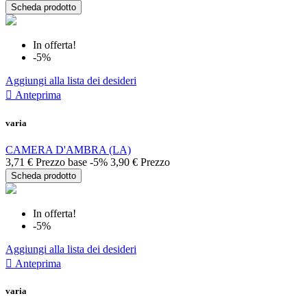
Scheda prodotto
In offerta!
-5%
Aggiungi alla lista dei desideri

Anteprima
varia
CAMERA D'AMBRA (LA)
3,71 €
Prezzo base
-5%
3,90 €
Prezzo
Scheda prodotto
In offerta!
-5%
Aggiungi alla lista dei desideri

Anteprima
varia