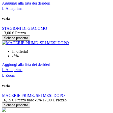
Aggiungi alla lista dei desideri

Anteprima
varia
STAGIONI DI GIACOMO
13,00 €
Prezzo
Scheda prodotto
In offerta!
-5%
Aggiungi alla lista dei desideri

Anteprima

Zoom
varia
MACERIE PRIME. SEI MESI DOPO
16,15 €
Prezzo base
-5%
17,00 €
Prezzo
Scheda prodotto