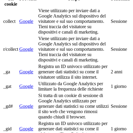
cookie
Viene utilizzato per inviare dati a
Google Analytics sul dispositivo del
collect
Google
visitatore e sul suo comportamento.
Sessione
Tieni traccia del visitatore su
dispositivi e canali di marketing.
Viene utilizzato per inviare dati a
Google Analytics sul dispositivo del
r/collect
Google
visitatore e sul suo comportamento.
Sessione
Tieni traccia del visitatore su
dispositivi e canali di marketing.
Registra un ID univoco utilizzato per
_ga
Google
generare dati statistici su come il
2 anni
visitatore utilizza il sito internet.
Utilizzato da Google Analytics per
_gat
Google
1 giorno
limitare la frequenza delle richieste
Si tratta di un cookie di sessione di
Google Analytics utilizzato per
_gd#
Google
generare dati statistici su come utilizzi
Sessione
il sito web che vengono rimossi
quando chiudi il browser.
Registra un ID univoco utilizzato per
_gid
Google
generare dati statistici su come il
1 giorno