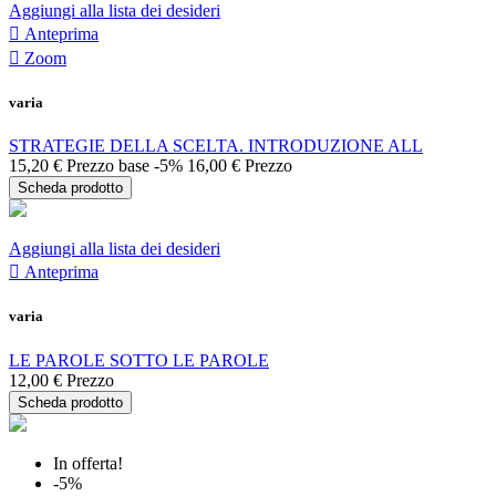
Aggiungi alla lista dei desideri

Anteprima

Zoom
varia
STRATEGIE DELLA SCELTA. INTRODUZIONE ALL
15,20 €
Prezzo base
-5%
16,00 €
Prezzo
Scheda prodotto
Aggiungi alla lista dei desideri

Anteprima
varia
LE PAROLE SOTTO LE PAROLE
12,00 €
Prezzo
Scheda prodotto
In offerta!
-5%