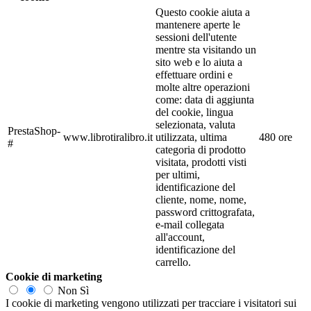
Questo cookie aiuta a
mantenere aperte le
sessioni dell'utente
mentre sta visitando un
sito web e lo aiuta a
effettuare ordini e
molte altre operazioni
come: data di aggiunta
del cookie, lingua
selezionata, valuta
PrestaShop-
www.librotiralibro.it
utilizzata, ultima
480 ore
#
categoria di prodotto
visitata, prodotti visti
per ultimi,
identificazione del
cliente, nome, nome,
password crittografata,
e-mail collegata
all'account,
identificazione del
carrello.
Cookie di marketing
Non
Sì
I cookie di marketing vengono utilizzati per tracciare i visitatori sui