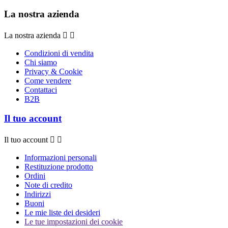
La nostra azienda
La nostra azienda


Condizioni di vendita
Chi siamo
Privacy & Cookie
Come vendere
Contattaci
B2B
Il tuo account
Il tuo account


Informazioni personali
Restituzione prodotto
Ordini
Note di credito
Indirizzi
Buoni
Le mie liste dei desideri
Le tue impostazioni dei cookie