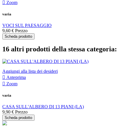

Zoom
varia
VOCI SUL PAESAGGIO
9,60 €
Prezzo
Scheda prodotto
16 altri prodotti della stessa categoria:
Aggiungi alla lista dei desideri

Anteprima

Zoom
varia
CASA SULL'ALBERO DI 13 PIANI (LA)
9,90 €
Prezzo
Scheda prodotto