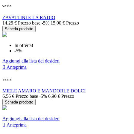
varia
ZAVATTINI E LA RADIO
14,25 €
Prezzo base
-5%
15,00 €
Prezzo
Scheda prodotto
In offerta!
-5%
Aggiungi alla lista dei desideri

Anteprima
varia
MIELE AMARO E MANDORLE DOLCI
6,56 €
Prezzo base
-5%
6,90 €
Prezzo
Scheda prodotto
Aggiungi alla lista dei desideri

Anteprima