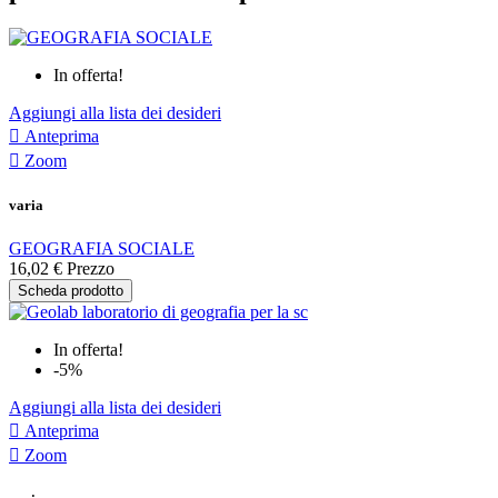
In offerta!
Aggiungi alla lista dei desideri

Anteprima

Zoom
varia
GEOGRAFIA SOCIALE
16,02 €
Prezzo
Scheda prodotto
In offerta!
-5%
Aggiungi alla lista dei desideri

Anteprima

Zoom