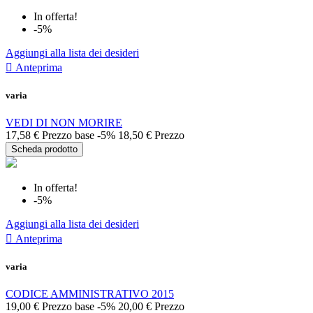
In offerta!
-5%
Aggiungi alla lista dei desideri

Anteprima
varia
VEDI DI NON MORIRE
17,58 €
Prezzo base
-5%
18,50 €
Prezzo
Scheda prodotto
In offerta!
-5%
Aggiungi alla lista dei desideri

Anteprima
varia
CODICE AMMINISTRATIVO 2015
19,00 €
Prezzo base
-5%
20,00 €
Prezzo