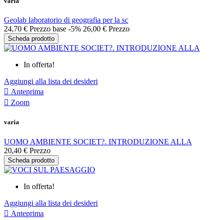
varia
Geolab laboratorio di geografia per la sc
24,70 €
Prezzo base
-5%
26,00 €
Prezzo
Scheda prodotto
In offerta!
Aggiungi alla lista dei desideri

Anteprima

Zoom
varia
UOMO AMBIENTE SOCIET?. INTRODUZIONE ALLA
20,40 €
Prezzo
Scheda prodotto
In offerta!
Aggiungi alla lista dei desideri

Anteprima