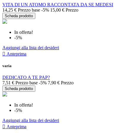
VITA DI UN ATOMO RACCONTATA DA SE MEDESI
14,25 €
Prezzo base
-5%
15,00 €
Prezzo
Scheda prodotto
In offerta!
-5%
Aggiungi alla lista dei desideri

Anteprima
varia
DEDICATO A TE PAP?
7,51 €
Prezzo base
-5%
7,90 €
Prezzo
Scheda prodotto
In offerta!
-5%
Aggiungi alla lista dei desideri

Anteprima