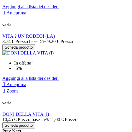
Aggiungi alla lista dei desideri

Anteprima
varia
VITA ? UN RODEO! (LA)
8,74 €
Prezzo base
-5%
9,20 €
Prezzo
Scheda prodotto
In offerta!
-5%
Aggiungi alla lista dei desideri

Anteprima

Zoom
varia
DONI DELLA VITA (I)
10,45 €
Prezzo base
-5%
11,00 €
Prezzo
Scheda prodotto
Prev
Next