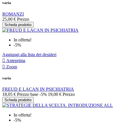
varia
ROMANZI
25,00 €
Prezzo
Scheda prodotto
In offerta!
-5%
Aggiungi alla lista dei desideri

Anteprima

Zoom
varia
FREUD E LACAN IN PSICHIATRIA
18,05 €
Prezzo base
-5%
19,00 €
Prezzo
Scheda prodotto
In offerta!
-5%