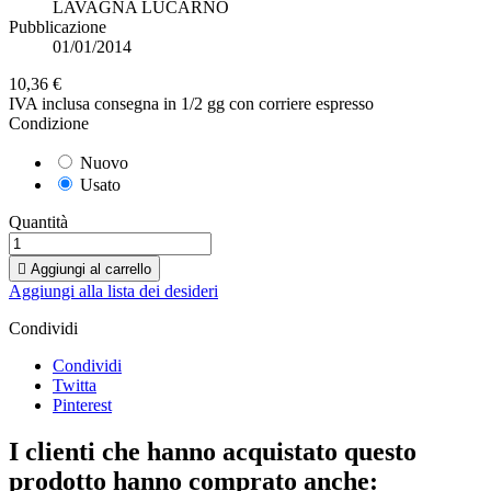
LAVAGNA LUCARNO
Pubblicazione
01/01/2014
10,36 €
IVA inclusa
consegna in 1/2 gg con corriere espresso
Condizione
Nuovo
Usato
Quantità

Aggiungi al carrello
Aggiungi alla lista dei desideri
Condividi
Condividi
Twitta
Pinterest
I clienti che hanno acquistato questo
prodotto hanno comprato anche: