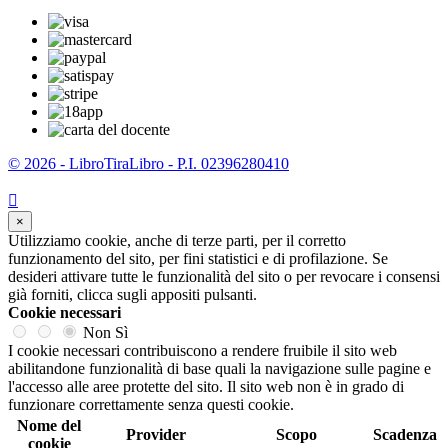
© 2026 - LibroTiraLibro - P.I. 02396280410

×
Utilizziamo cookie, anche di terze parti, per il corretto
funzionamento del sito, per fini statistici e di profilazione. Se
desideri attivare tutte le funzionalità del sito o per revocare i consensi
già forniti, clicca sugli appositi pulsanti.
Cookie necessari
Non
Sì
I cookie necessari contribuiscono a rendere fruibile il sito web
abilitandone funzionalità di base quali la navigazione sulle pagine e
l'accesso alle aree protette del sito. Il sito web non è in grado di
funzionare correttamente senza questi cookie.
Nome del
Provider
Scopo
Scadenza
cookie