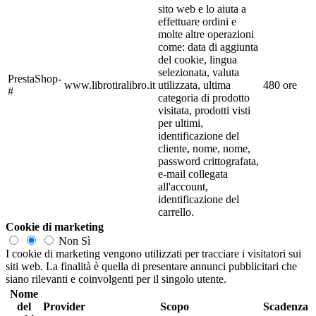
sito web e lo aiuta a
effettuare ordini e
molte altre operazioni
come: data di aggiunta
del cookie, lingua
selezionata, valuta
PrestaShop-
www.librotiralibro.it
utilizzata, ultima
480 ore
#
categoria di prodotto
visitata, prodotti visti
per ultimi,
identificazione del
cliente, nome, nome,
password crittografata,
e-mail collegata
all'account,
identificazione del
carrello.
Cookie di marketing
Non
Sì
I cookie di marketing vengono utilizzati per tracciare i visitatori sui
siti web. La finalità è quella di presentare annunci pubblicitari che
siano rilevanti e coinvolgenti per il singolo utente.
Nome
del
Provider
Scopo
Scadenza