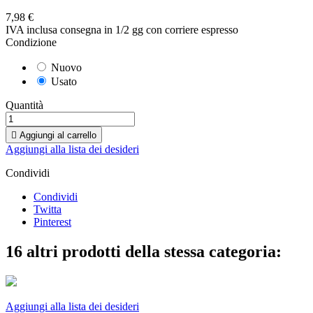
7,98 €
IVA inclusa
consegna in 1/2 gg con corriere espresso
Condizione
Nuovo
Usato
Quantità

Aggiungi al carrello
Aggiungi alla lista dei desideri
Condividi
Condividi
Twitta
Pinterest
16 altri prodotti della stessa categoria:
Aggiungi alla lista dei desideri