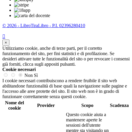
© 2026 - LibroTiraLibro - P.I. 02396280410

×
Utilizziamo cookie, anche di terze parti, per il corretto
funzionamento del sito, per fini statistici e di profilazione. Se
desideri attivare tutte le funzionalità del sito o per revocare i consensi
già forniti, clicca sugli appositi pulsanti.
Cookie necessari
Non
Sì
I cookie necessari contribuiscono a rendere fruibile il sito web
abilitandone funzionalità di base quali la navigazione sulle pagine e
l'accesso alle aree protette del sito. Il sito web non è in grado di
funzionare correttamente senza questi cookie.
Nome del
Provider
Scopo
Scadenza
cookie
Questo cookie aiuta a
mantenere aperte le
sessioni dell'utente
mentre sta visitando un