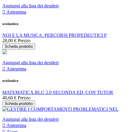
Aggiungi alla lista dei desideri

Anteprima
scolastico
NOI E LA MUSICA. PERCORSI PROPEDEUTICI P
28,00 €
Prezzo
Scheda prodotto
Aggiungi alla lista dei desideri

Anteprima
scolastico
MATEMATICA.BLU 2.0 SECONDA ED. CON TUTOR
40,60 €
Prezzo
Scheda prodotto
Aggiungi alla lista dei desideri

Anteprima

Zoom