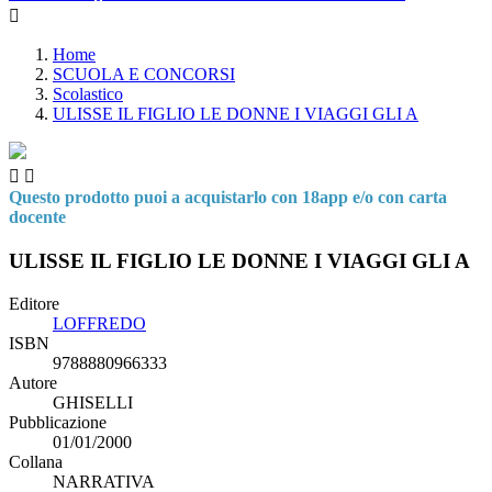

Home
SCUOLA E CONCORSI
Scolastico
ULISSE IL FIGLIO LE DONNE I VIAGGI GLI A


Questo prodotto puoi a acquistarlo con 18app e/o con carta
docente
ULISSE IL FIGLIO LE DONNE I VIAGGI GLI A
Editore
LOFFREDO
ISBN
9788880966333
Autore
GHISELLI
Pubblicazione
01/01/2000
Collana
NARRATIVA