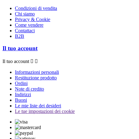
Condizioni di vendita
Chi siamo
Privacy & Cookie
Come vendere
Contattaci
B2B
Il tuo account
Il tuo account


Informazioni personali
Restituzione prodotto
Ordini
Note di credito
Indirizzi
Buoni
Le mie liste dei desideri
Le tue impostazioni dei cookie