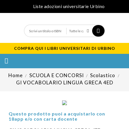
Liste adozioni universitarie Urbino
COMPRA QUI I LIBRI UNIVERSITARI DI URBINO

Home
SCUOLA E CONCORSI
Scolastico
GI VOCABOLARIO LINGUA GRECA 4ED
Questo prodotto puoi a acquistarlo con
18app e/o con carta docente