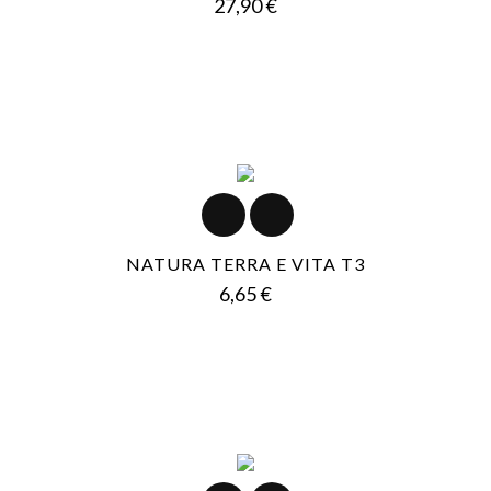
Prezzo
27,90 €
NATURA TERRA E VITA T3
Prezzo
6,65 €