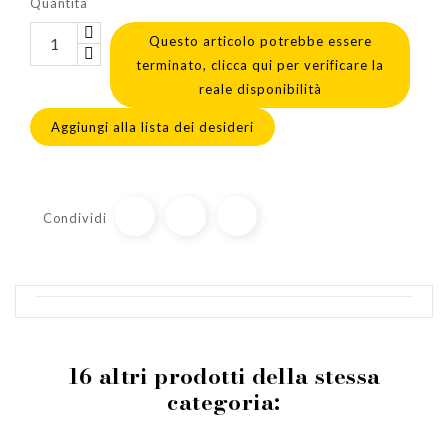
Quantità
Questo articolo potrebbe essere
terminato, clicca qui per verificare la
reale disponibilità
Aggiungi alla lista dei desideri
Condividi
16 altri prodotti della stessa
categoria: