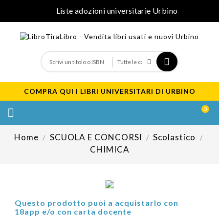
Liste adozioni universitarie Urbino
COMPRA QUI I LIBRI UNIVERSITARI DI URBINO
0

Home
SCUOLA E CONCORSI
Scolastico
CHIMICA
Questo prodotto puoi a acquistarlo con
18app e/o con carta docente