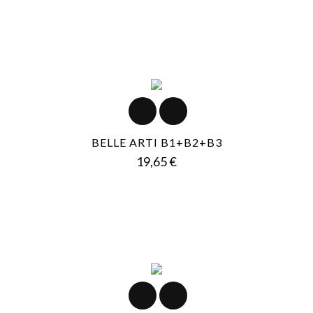
BELLE ARTI B1+B2+B3
Prezzo
19,65 €