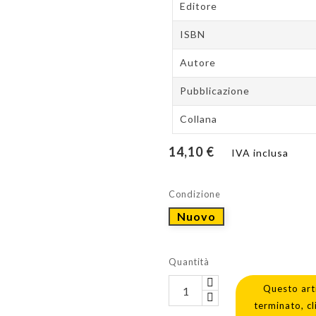
Editore
ISBN
Autore
Pubblicazione
Collana
14,10 €
IVA inclusa
Condizione
Nuovo
Quantità
Questo art
terminato, cl