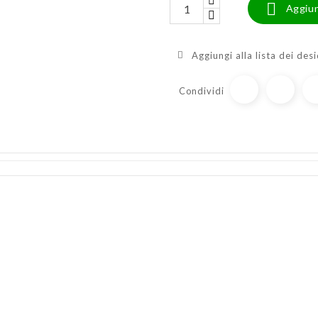

Aggiun
Aggiungi alla lista dei desi
Condividi