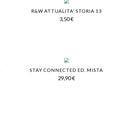
R&W ATTUALITA' STORIA 13
Prezzo
3,50 €
A
STAY CONNECTED ED. MISTA
Prezzo
29,90 €