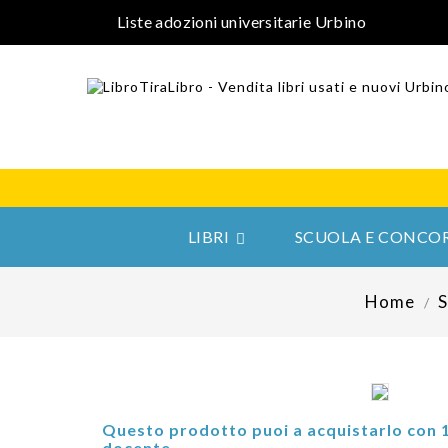
Liste adozioni universitarie Urbino
LIBRI
SCUOLA E CONCOR

Home
Questo prodotto puoi a acquistarlo con 
docente