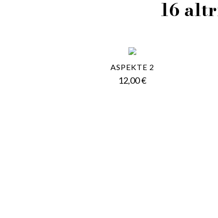
16 altr
ASPEKTE 2
Prezzo
12,00 €