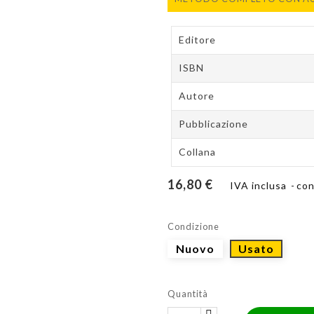
Editore
ISBN
Autore
Pubblicazione
Collana
16,80 €
IVA inclusa
con
Condizione
Nuovo
Usato
Quantità