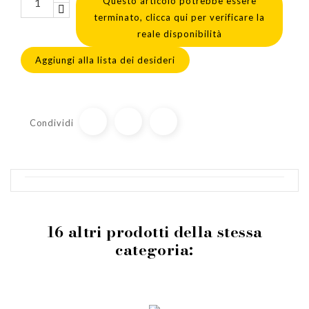
Questo articolo potrebbe essere
terminato, clicca qui per verificare la
reale disponibilità
Aggiungi alla lista dei desideri
Condividi
16 altri prodotti della stessa
categoria: