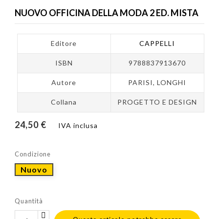
NUOVO OFFICINA DELLA MODA 2 ED. MISTA
Editore
CAPPELLI
ISBN
9788837913670
Autore
PARISI, LONGHI
Collana
PROGETTO E DESIGN
24,50 €
IVA inclusa
Condizione
Nuovo
Quantità