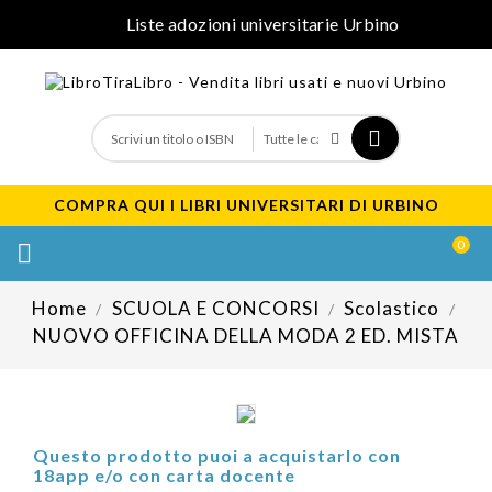
Liste adozioni universitarie Urbino
COMPRA QUI I LIBRI UNIVERSITARI DI URBINO
0

Home
SCUOLA E CONCORSI
Scolastico
NUOVO OFFICINA DELLA MODA 2 ED. MISTA
Questo prodotto puoi a acquistarlo con
18app e/o con carta docente