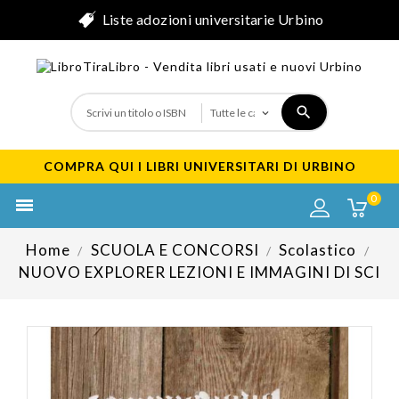
Liste adozioni universitarie Urbino
COMPRA QUI I LIBRI UNIVERSITARI DI URBINO
0

Home
SCUOLA E CONCORSI
Scolastico
NUOVO EXPLORER LEZIONI E IMMAGINI DI SCI