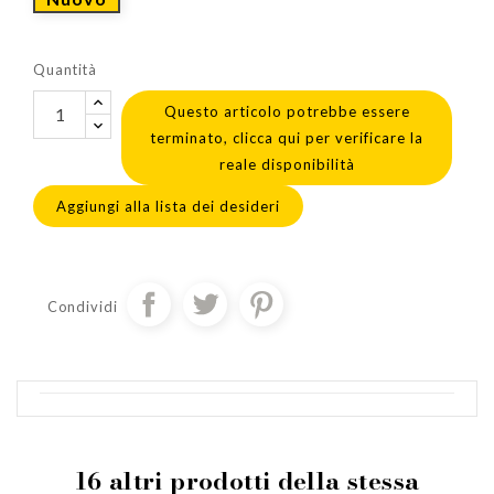
Quantità
Questo articolo potrebbe essere
terminato, clicca qui per verificare la
reale disponibilità
Aggiungi alla lista dei desideri
Condividi
16 altri prodotti della stessa