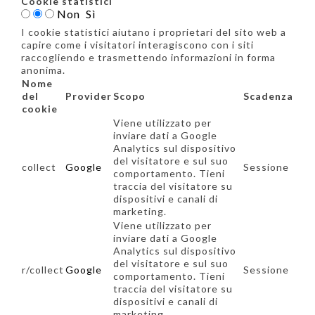
Cookie statistici
Non
Sì
I cookie statistici aiutano i proprietari del sito web a
capire come i visitatori interagiscono con i siti
raccogliendo e trasmettendo informazioni in forma
anonima.
Nome
del
Provider
Scopo
Scadenza
cookie
Viene utilizzato per
inviare dati a Google
Analytics sul dispositivo
del visitatore e sul suo
collect
Google
Sessione
comportamento. Tieni
traccia del visitatore su
dispositivi e canali di
marketing.
Viene utilizzato per
inviare dati a Google
Analytics sul dispositivo
del visitatore e sul suo
r/collect
Google
Sessione
comportamento. Tieni
traccia del visitatore su
dispositivi e canali di
marketing.