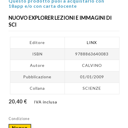
Questo prodotto puoi a acquistarlo con
18app e/o con carta docente
NUOVO EXPLORER LEZIONI E IMMAGINI DI
SCI
Editore
LINX
ISBN
9788863640083
Autore
CALVINO
Pubblicazione
01/01/2009
Collana
SCIENZE
20,40 €
IVA inclusa
Condizione
Nuovo