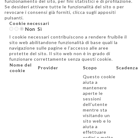
funzionamento del sito, per fini statistici e di profilazione.
Se desideri attivare tutte le funzionalità del sito o per
revocare i consensi già forniti, clicca sugli appositi
pulsanti.
Cookie necessari
Non
Sì
I cookie necessari contribuiscono a rendere fruibile il
sito web abilitandone funzionalità di base quali la
navigazione sulle pagine e l'accesso alle aree
protette del sito. Il sito web non è in grado di
funzionare correttamente senza questi cookie.
Nome del
Provider
Scopo
Scadenza
cookie
Questo cookie
aiuta a
mantenere
aperte le
sessioni
dell'utente
mentre sta
visitando un
sito web e lo
aiuta a
effettuare
ordini e molte