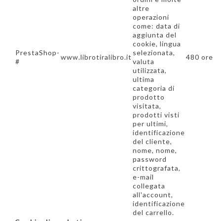
altre
operazioni
come: data di
aggiunta del
cookie, lingua
PrestaShop-
selezionata,
www.librotiralibro.it
480 ore
#
valuta
utilizzata,
ultima
categoria di
prodotto
visitata,
prodotti visti
per ultimi,
identificazione
del cliente,
nome, nome,
password
crittografata,
e-mail
collegata
all'account,
identificazione
del carrello.