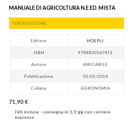
MANUALE DI AGRICOLTURA N.E ED. MISTA
TERZA EDIZIONE
Editore
HOEPLI
ISBN
9788820367411
Autore
AMICABILE
Pubblicazione
01/01/2016
Collana
AGRONOMIA
71,90 €
IVA inclusa
consegna in 1/2 gg con corriere
espresso