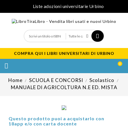
Liste adozioni universitarie Urbino
COMPRA QUI I LIBRI UNIVERSITARI DI URBINO
0

Home
SCUOLA E CONCORSI
Scolastico
MANUALE DI AGRICOLTURA N.E ED. MISTA
Questo prodotto puoi a acquistarlo con
18app e/o con carta docente