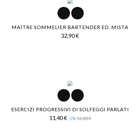
MAÎTRE SOMMELIER BARTENDER ED. MISTA
Prezzo
32,90 €
ESERCIZI PROGRESSIVI DI SOLFEGGI PARLATI
Prezzo
Prezzo
11,40 €
-5%
12,00 €
base