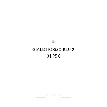
GIALLO ROSSO BLU 2
Prezzo
31,95 €