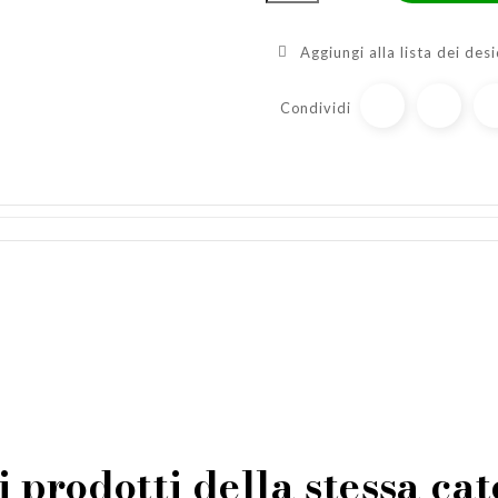
Aggiungi alla lista dei desi
Condividi
i prodotti della stessa ca