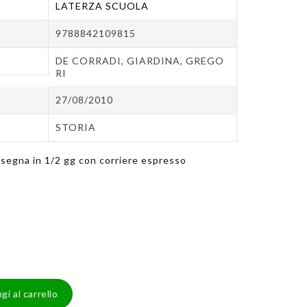
LATERZA SCUOLA
9788842109815
DE CORRADI, GIARDINA, GREGO
RI
27/08/2010
STORIA
segna in 1/2 gg con corriere espresso
gi al carrello