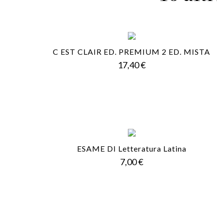
C EST CLAIR ED. PREMIUM 2 ED. MISTA
Prezzo
17,40 €
ESAME DI Letteratura Latina
Prezzo
7,00 €