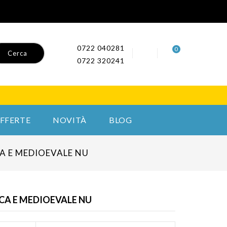
0722 040281
0
Cerca
0722 320241
FFERTE
NOVITÀ
BLOG
CA E MEDIOEVALE NU
ICA E MEDIOEVALE NU