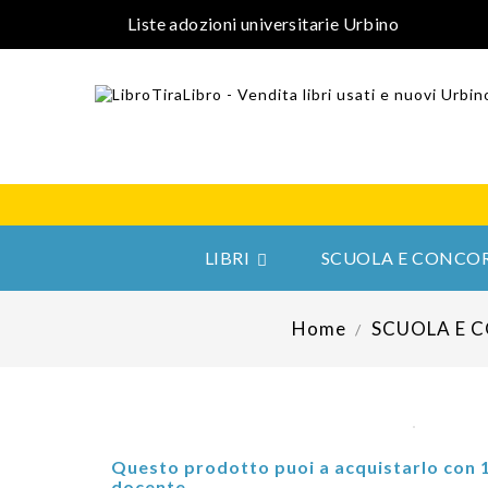
Liste adozioni universitarie Urbino
LIBRI
SCUOLA E CONCOR

Home
SCUOLA E 
Questo prodotto puoi a acquistarlo con 
docente