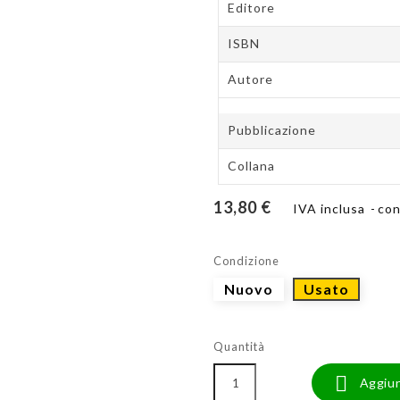
Editore
ISBN
Autore
Pubblicazione
Collana
13,80 €
IVA inclusa
con
Condizione
Nuovo
Usato
Quantità

Aggiun