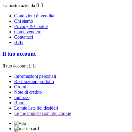
La nostra azienda


Condizioni di vendita
Chi siamo
Privacy & Cookie
Come vendere
Contattaci
B2B
Il tuo account
Il tuo account


Informazioni personali
Restituzione prodotto
Ordini
Note di credito
Indirizzi
Buoni
Le mie liste dei desideri
Le tue impostazioni dei cookie