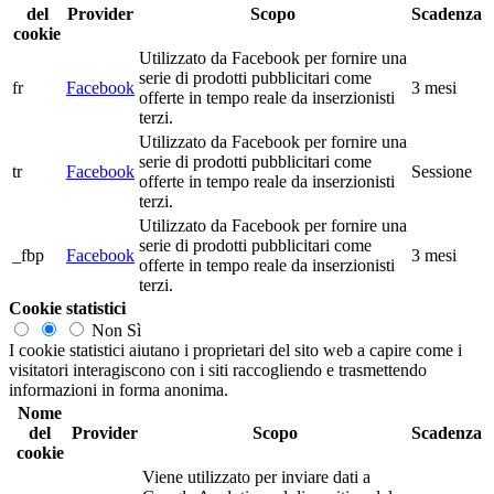
del
Provider
Scopo
Scadenza
cookie
Utilizzato da Facebook per fornire una
serie di prodotti pubblicitari come
fr
Facebook
3 mesi
offerte in tempo reale da inserzionisti
terzi.
Utilizzato da Facebook per fornire una
serie di prodotti pubblicitari come
tr
Facebook
Sessione
offerte in tempo reale da inserzionisti
terzi.
Utilizzato da Facebook per fornire una
serie di prodotti pubblicitari come
_fbp
Facebook
3 mesi
offerte in tempo reale da inserzionisti
terzi.
Cookie statistici
Non
Sì
I cookie statistici aiutano i proprietari del sito web a capire come i
visitatori interagiscono con i siti raccogliendo e trasmettendo
informazioni in forma anonima.
Nome
del
Provider
Scopo
Scadenza
cookie
Viene utilizzato per inviare dati a