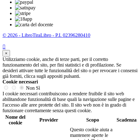
© 2026 - LibroTiraLibro - P.I. 02396280410

×
Utilizziamo cookie, anche di terze parti, per il corretto
funzionamento del sito, per fini statistici e di profilazione. Se
desideri attivare tutte le funzionalità del sito o per revocare i consensi
già forniti, clicca sugli appositi pulsanti.
Cookie necessari
Non
Sì
I cookie necessari contribuiscono a rendere fruibile il sito web
abilitandone funzionalità di base quali la navigazione sulle pagine e
l'accesso alle aree protette del sito. Il sito web non è in grado di
funzionare correttamente senza questi cookie.
Nome del
Provider
Scopo
Scadenza
cookie
Questo cookie aiuta a
mantenere aperte le