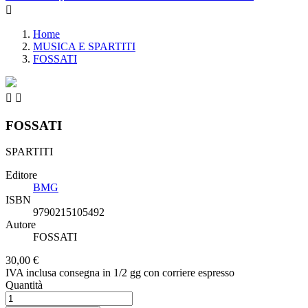

Home
MUSICA E SPARTITI
FOSSATI


FOSSATI
SPARTITI
Editore
BMG
ISBN
9790215105492
Autore
FOSSATI
30,00 €
IVA inclusa
consegna in 1/2 gg con corriere espresso
Quantità