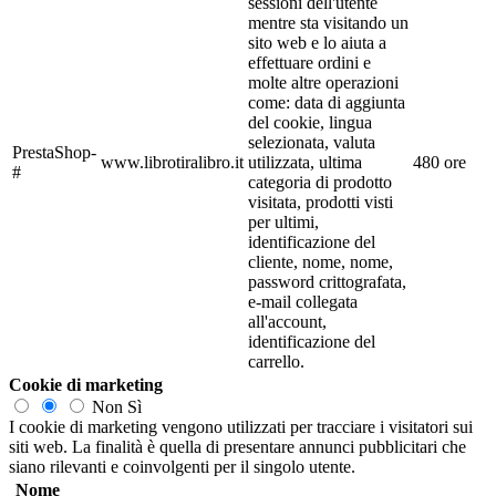
sessioni dell'utente
mentre sta visitando un
sito web e lo aiuta a
effettuare ordini e
molte altre operazioni
come: data di aggiunta
del cookie, lingua
selezionata, valuta
PrestaShop-
www.librotiralibro.it
utilizzata, ultima
480 ore
#
categoria di prodotto
visitata, prodotti visti
per ultimi,
identificazione del
cliente, nome, nome,
password crittografata,
e-mail collegata
all'account,
identificazione del
carrello.
Cookie di marketing
Non
Sì
I cookie di marketing vengono utilizzati per tracciare i visitatori sui
siti web. La finalità è quella di presentare annunci pubblicitari che
siano rilevanti e coinvolgenti per il singolo utente.
Nome