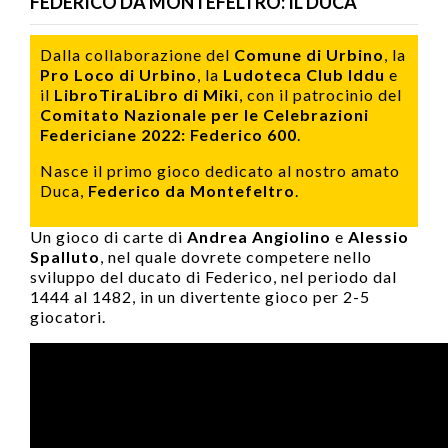
FEDERICO DA MONTEFELTRO: IL DUCA
Dalla collaborazione del
Comune di Urbino
, la
Pro Loco di Urbino
, la
Ludoteca Club Iddu
e
il
LibroTiraLibro di Miki
, con il patrocinio del
Comitato Nazionale per le Celebrazioni
Federiciane 2022: Federico 600
.
Nasce il primo gioco dedicato al nostro amato
Duca,
Federico da Montefeltro
.
Un gioco di carte di
Andrea Angiolino
e
Alessio
Spalluto
, nel quale dovrete competere nello
sviluppo del ducato di Federico, nel periodo dal
1444 al 1482, in un divertente gioco per 2-5
giocatori.