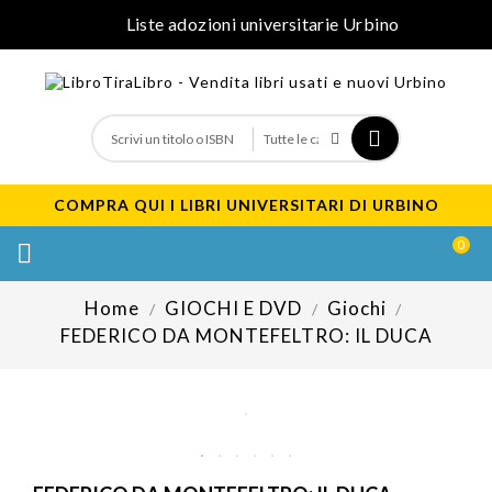
Liste adozioni universitarie Urbino
COMPRA QUI I LIBRI UNIVERSITARI DI URBINO
0

Home
GIOCHI E DVD
Giochi
FEDERICO DA MONTEFELTRO: IL DUCA