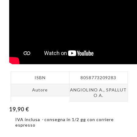
ISBN
8058773209283
Autore
ANGIOLINO A., SPALLUT
O A.
19,90 €
IVA inclusa
consegna in 1/2 gg con corriere
espresso