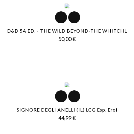
D&D 5A ED. - THE WILD BEYOND-THE WHITCHL
Prezzo
50,00 €
SIGNORE DEGLI ANELLI (IL) LCG Esp. Eroi
Prezzo
44,99 €