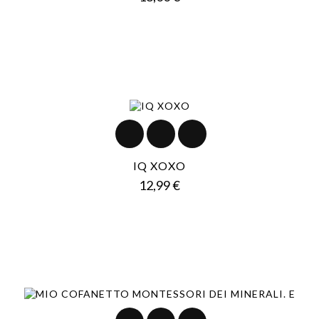
IQ XOXO
Prezzo
12,99 €