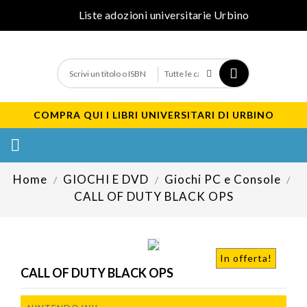
Liste adozioni universitarie Urbino
COMPRA QUI I LIBRI UNIVERSITARI DI URBINO

Home
GIOCHI E DVD
Giochi PC e Console
CALL OF DUTY BLACK OPS
In offerta!
CALL OF DUTY BLACK OPS