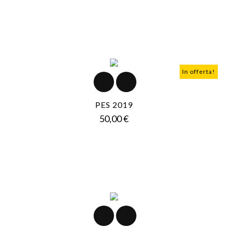
In offerta!
PES 2019
Prezzo
50,00 €