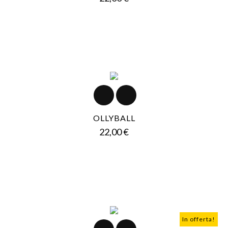
OLLYBALL
Prezzo
22,00 €
In offerta!