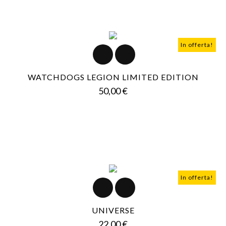
In offerta!
WATCHDOGS LEGION LIMITED EDITION
Prezzo
50,00 €
In offerta!
UNIVERSE
Prezzo
22,00 €