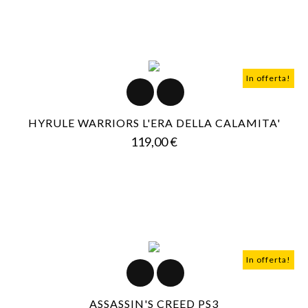
In offerta!
HYRULE WARRIORS L'ERA DELLA CALAMITA'
Prezzo
119,00 €
In offerta!
ASSASSIN'S CREED PS3