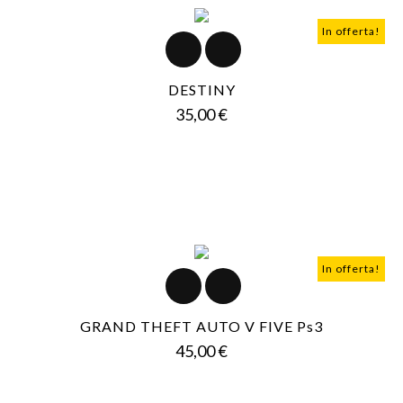
In offerta!
DESTINY
Prezzo
35,00 €
In offerta!
GRAND THEFT AUTO V FIVE Ps3
Prezzo
45,00 €