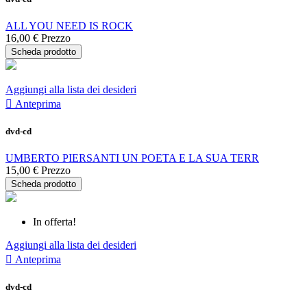
ALL YOU NEED IS ROCK
16,00 €
Prezzo
Scheda prodotto
Aggiungi alla lista dei desideri

Anteprima
dvd-cd
UMBERTO PIERSANTI UN POETA E LA SUA TERR
15,00 €
Prezzo
Scheda prodotto
In offerta!
Aggiungi alla lista dei desideri

Anteprima
dvd-cd