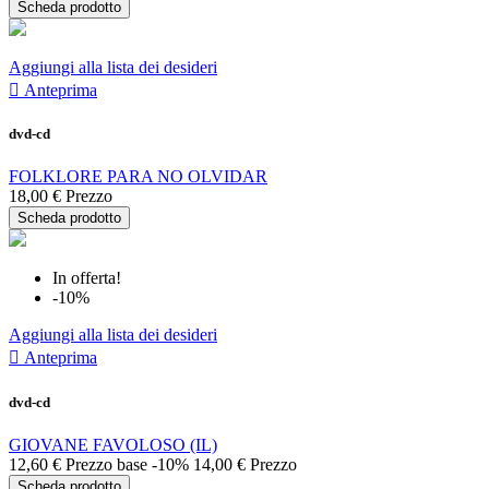
Scheda prodotto
Aggiungi alla lista dei desideri

Anteprima
dvd-cd
FOLKLORE PARA NO OLVIDAR
18,00 €
Prezzo
Scheda prodotto
In offerta!
-10%
Aggiungi alla lista dei desideri

Anteprima
dvd-cd
GIOVANE FAVOLOSO (IL)
12,60 €
Prezzo base
-10%
14,00 €
Prezzo
Scheda prodotto