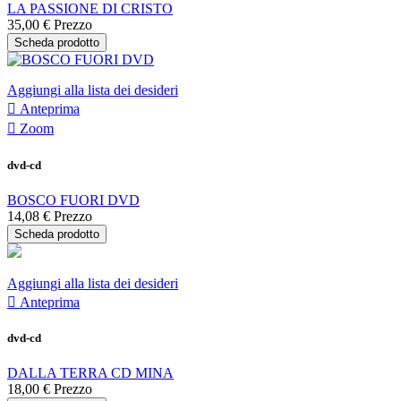
LA PASSIONE DI CRISTO
35,00 €
Prezzo
Scheda prodotto
Aggiungi alla lista dei desideri

Anteprima

Zoom
dvd-cd
BOSCO FUORI DVD
14,08 €
Prezzo
Scheda prodotto
Aggiungi alla lista dei desideri

Anteprima
dvd-cd
DALLA TERRA CD MINA
18,00 €
Prezzo