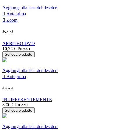
Aggiungi alla lista dei desideri

Anteprima

Zoom
dvd-cd
ARBITRO DVD
10,75 €
Prezzo
Scheda prodotto
Aggiungi alla lista dei desideri

Anteprima
dvd-cd
INDIFFERENTEMENTE
8,00 €
Prezzo
Scheda prodotto
Aggiungi alla lista dei desideri