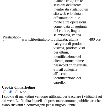
mantenere aperte le
sessioni dell'utente
mentre sta visitando un
sito web e lo aiuta a
effettuare ordini e
molte altre operazioni
come: data di aggiunta
del cookie, lingua
selezionata, valuta
PrestaShop-
www.librotiralibro.it
utilizzata, ultima
480 ore
#
categoria di prodotto
visitata, prodotti visti
per ultimi,
identificazione del
cliente, nome, nome,
password crittografata,
e-mail collegata
all'account,
identificazione del
carrello.
Cookie di marketing
Non
Sì
I cookie di marketing vengono utilizzati per tracciare i visitatori sui
siti web. La finalità è quella di presentare annunci pubblicitari che
siano rilevanti e coinvolgenti per il singolo utente.