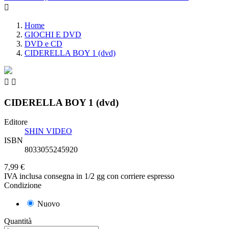

Home
GIOCHI E DVD
DVD e CD
CIDERELLA BOY 1 (dvd)


CIDERELLA BOY 1 (dvd)
Editore
SHIN VIDEO
ISBN
8033055245920
7,99 €
IVA inclusa
consegna in 1/2 gg con corriere espresso
Condizione
Nuovo
Quantità