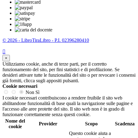
© 2026 - LibroTiraLibro - P.I. 02396280410

×
Utilizziamo cookie, anche di terze parti, per il corretto
funzionamento del sito, per fini statistici e di profilazione. Se
desideri attivare tutte le funzionalità del sito o per revocare i consensi
già forniti, clicca sugli appositi pulsanti.
Cookie necessari
Non
Sì
I cookie necessari contribuiscono a rendere fruibile il sito web
abilitandone funzionalità di base quali la navigazione sulle pagine e
l'accesso alle aree protette del sito. Il sito web non è in grado di
funzionare correttamente senza questi cookie.
Nome del
Provider
Scopo
Scadenza
cookie
Questo cookie aiuta a