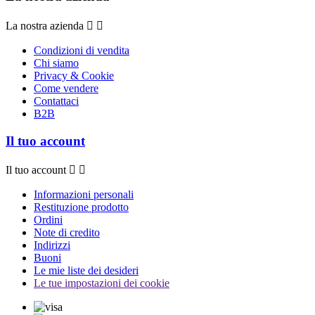
La nostra azienda


Condizioni di vendita
Chi siamo
Privacy & Cookie
Come vendere
Contattaci
B2B
Il tuo account
Il tuo account


Informazioni personali
Restituzione prodotto
Ordini
Note di credito
Indirizzi
Buoni
Le mie liste dei desideri
Le tue impostazioni dei cookie