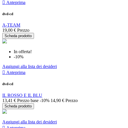

Anteprima
dvd-cd
A-TEAM
19,00 €
Prezzo
Scheda prodotto
In offerta!
-10%
Aggiungi alla lista dei desideri

Anteprima
dvd-cd
IL ROSSO E IL BLU
13,41 €
Prezzo base
-10%
14,90 €
Prezzo
Scheda prodotto
Aggiungi alla lista dei desideri

Anteprima