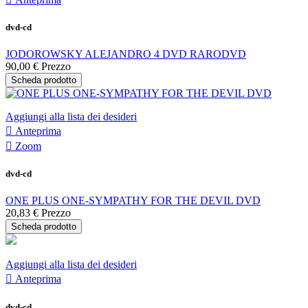
dvd-cd
JODOROWSKY ALEJANDRO 4 DVD RARODVD
90,00 €
Prezzo
Scheda prodotto
Aggiungi alla lista dei desideri

Anteprima

Zoom
dvd-cd
ONE PLUS ONE-SYMPATHY FOR THE DEVIL DVD
20,83 €
Prezzo
Scheda prodotto
Aggiungi alla lista dei desideri

Anteprima
dvd-cd