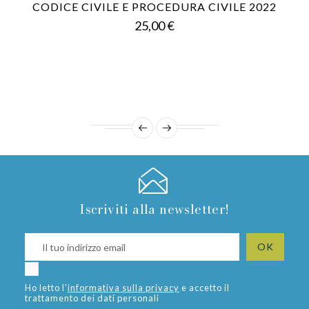
CODICE CIVILE E PROCEDURA CIVILE 2022
Prezzo
25,00 €
Iscriviti alla newsletter!
Ho letto l'
informativa sulla privacy
e accetto il
trattamento dei dati personali