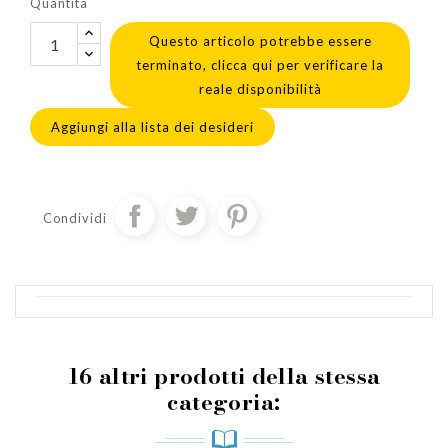
Quantità
Questo articolo potrebbe essere
terminato, clicca qui per verificare la
reale disponibilità
Aggiungi alla lista dei desideri
Condividi
16 altri prodotti della stessa
categoria: