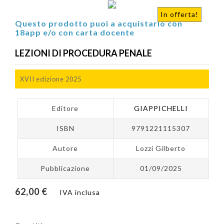
In offerta!
Questo prodotto puoi a acquistarlo con
18app e/o con carta docente
LEZIONI DI PROCEDURA PENALE
XVII edizione 2025
Editore
GIAPPICHELLI
ISBN
9791221115307
Autore
Lozzi Gilberto
Pubblicazione
01/09/2025
62,00 €
IVA inclusa