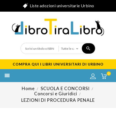
Liste adozioni universitarie Urbino
COMPRA QUI I LIBRI UNIVERSITARI DI URBINO
0

Home
SCUOLA E CONCORSI
Concorsi e Giuridici
LEZIONI DI PROCEDURA PENALE