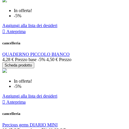
In offerta!
-5%
Aggiungi alla lista dei desideri

Anteprima
cancelleria
QUADERNO PICCOLO BIANCO
4,28 €
Prezzo base
-5%
4,50 €
Prezzo
Scheda prodotto
In offerta!
-5%
Aggiungi alla lista dei desideri

Anteprima
cancelleria
Precious gems DIARIO MINI