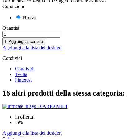
IVA inclusa
consegna in 1/2 gg con corriere espresso
Condizione
Nuovo
Quantità

Aggiungi al carrello
Aggiungi alla lista dei desideri
Condividi
Condividi
Twitta
Pinterest
16 altri prodotti della stessa categoria:
In offerta!
-5%
Aggiungi alla lista dei desideri