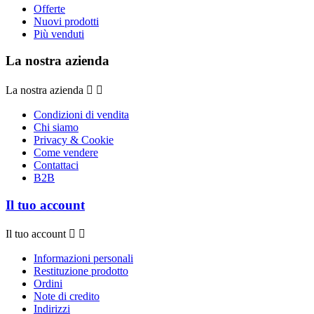
Offerte
Nuovi prodotti
Più venduti
La nostra azienda
La nostra azienda


Condizioni di vendita
Chi siamo
Privacy & Cookie
Come vendere
Contattaci
B2B
Il tuo account
Il tuo account


Informazioni personali
Restituzione prodotto
Ordini
Note di credito
Indirizzi