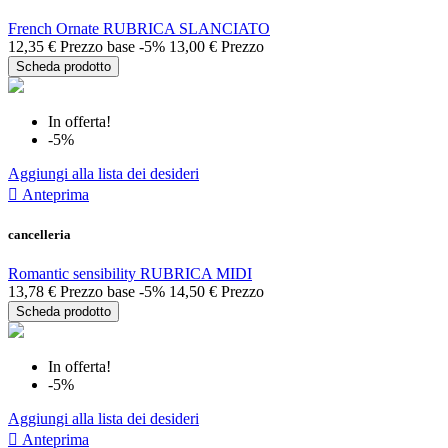
French Ornate RUBRICA SLANCIATO
12,35 €
Prezzo base
-5%
13,00 €
Prezzo
Scheda prodotto
In offerta!
-5%
Aggiungi alla lista dei desideri

Anteprima
cancelleria
Romantic sensibility RUBRICA MIDI
13,78 €
Prezzo base
-5%
14,50 €
Prezzo
Scheda prodotto
In offerta!
-5%
Aggiungi alla lista dei desideri

Anteprima