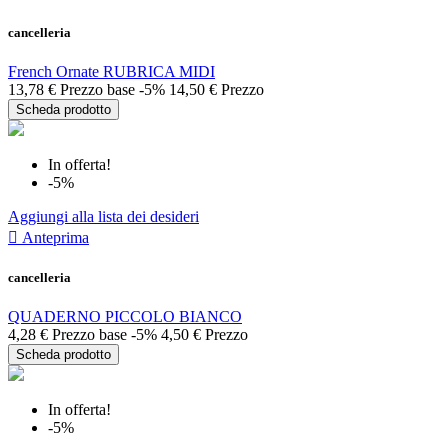
cancelleria
French Ornate RUBRICA MIDI
13,78 €
Prezzo base
-5%
14,50 €
Prezzo
Scheda prodotto
In offerta!
-5%
Aggiungi alla lista dei desideri

Anteprima
cancelleria
QUADERNO PICCOLO BIANCO
4,28 €
Prezzo base
-5%
4,50 €
Prezzo
Scheda prodotto
In offerta!
-5%