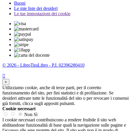
Buoni
Le mie liste dei desideri
Le tue impostazioni dei cookie
© 2026 - LibroTiraLibro - P.I. 02396280410

×
Utilizziamo cookie, anche di terze parti, per il corretto
funzionamento del sito, per fini statistici e di profilazione. Se
desideri attivare tutte le funzionalità del sito o per revocare i consensi
già forniti, clicca sugli appositi pulsanti.
Cookie necessari
Non
Sì
I cookie necessari contribuiscono a rendere fruibile il sito web
abilitandone funzionalità di base quali la navigazione sulle pagine e
l'accesso alle aree protette del sito. Il sito web non è in grado di