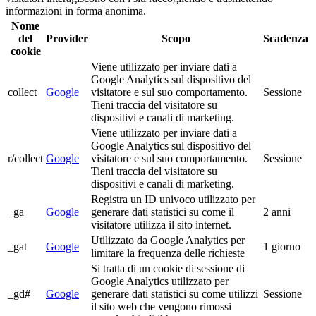
informazioni in forma anonima.
Nome
del
Provider
Scopo
Scadenza
cookie
Viene utilizzato per inviare dati a
Google Analytics sul dispositivo del
collect
Google
visitatore e sul suo comportamento.
Sessione
Tieni traccia del visitatore su
dispositivi e canali di marketing.
Viene utilizzato per inviare dati a
Google Analytics sul dispositivo del
r/collect
Google
visitatore e sul suo comportamento.
Sessione
Tieni traccia del visitatore su
dispositivi e canali di marketing.
Registra un ID univoco utilizzato per
_ga
Google
generare dati statistici su come il
2 anni
visitatore utilizza il sito internet.
Utilizzato da Google Analytics per
_gat
Google
1 giorno
limitare la frequenza delle richieste
Si tratta di un cookie di sessione di
Google Analytics utilizzato per
_gd#
Google
generare dati statistici su come utilizzi
Sessione
il sito web che vengono rimossi