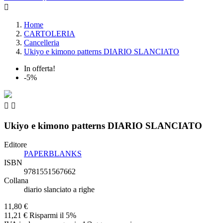

Home
CARTOLERIA
Cancelleria
Ukiyo e kimono patterns DIARIO SLANCIATO
In offerta!
-5%


Ukiyo e kimono patterns DIARIO SLANCIATO
Editore
PAPERBLANKS
ISBN
9781551567662
Collana
diario slanciato a righe
11,80 €
11,21 €
Risparmi il 5%