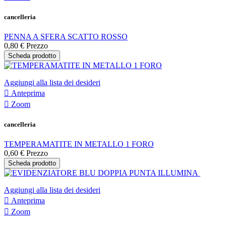
cancelleria
PENNA A SFERA SCATTO ROSSO
0,80 €
Prezzo
Scheda prodotto
Aggiungi alla lista dei desideri

Anteprima

Zoom
cancelleria
TEMPERAMATITE IN METALLO 1 FORO
0,60 €
Prezzo
Scheda prodotto
Aggiungi alla lista dei desideri

Anteprima

Zoom