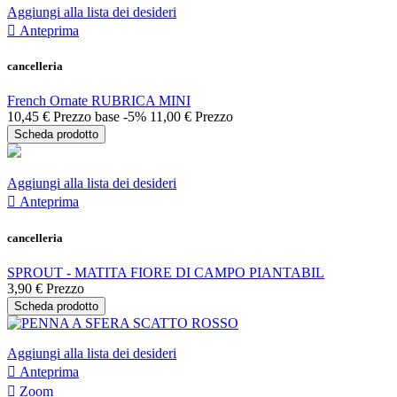
Aggiungi alla lista dei desideri

Anteprima
cancelleria
French Ornate RUBRICA MINI
10,45 €
Prezzo base
-5%
11,00 €
Prezzo
Scheda prodotto
Aggiungi alla lista dei desideri

Anteprima
cancelleria
SPROUT - MATITA FIORE DI CAMPO PIANTABIL
3,90 €
Prezzo
Scheda prodotto
Aggiungi alla lista dei desideri

Anteprima

Zoom