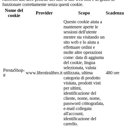
funzionare correttamente senza questi cookie.
Nome del
Provider
Scopo
Scadenza
cookie
Questo cookie aiuta a
mantenere aperte le
sessioni dell'utente
mentre sta visitando un
sito web e lo aiuta a
effettuare ordini e
molte altre operazioni
come: data di aggiunta
del cookie, lingua
selezionata, valuta
PrestaShop-
www.librotiralibro.it
utilizzata, ultima
480 ore
#
categoria di prodotto
visitata, prodotti visti
per ultimi,
identificazione del
cliente, nome, nome,
password crittografata,
e-mail collegata
all'account,
identificazione del
carrello.