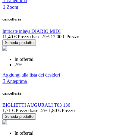

Anteprima

Zoom
cancelleria
Intricate inlays DIARIO MIDI
11,40 €
Prezzo base
-5%
12,00 €
Prezzo
Scheda prodotto
In offerta!
-5%
Aggiungi alla lista dei desideri

Anteprima
cancelleria
BIGLIETTI AUGURALI T03 136
1,71 €
Prezzo base
-5%
1,80 €
Prezzo
Scheda prodotto
In offerta!