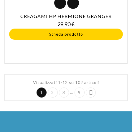
CREAGAMI HP HERMIONE GRANGER
Prezzo
29,90 €
Scheda prodotto
Visualizzati 1-12 su 102 articoli

1
2
3
…
9