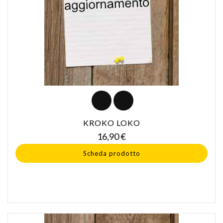
KROKO LOKO
Prezzo
16,90 €
Scheda prodotto