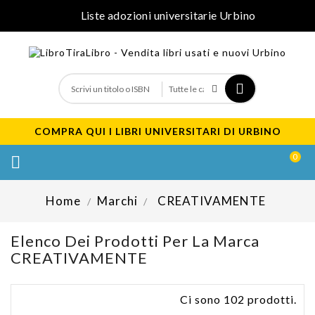
Liste adozioni universitarie Urbino
COMPRA QUI I LIBRI UNIVERSITARI DI URBINO
0

Home
Marchi
CREATIVAMENTE
Elenco Dei Prodotti Per La Marca
CREATIVAMENTE
Ci sono 102 prodotti.