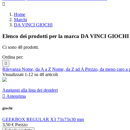

Home
Marchi
DA VINCI GIOCHI
Elenco dei prodotti per la marca DA VINCI GIOCHI
Ci sono 48 prodotti.
Ordina per:

Rilevanza
Nome, da A a Z
Nome, da Z ad A
Prezzo, da meno caro a 
Visualizzati 1-12 su 48 articoli
Aggiungi alla lista dei desideri

Anteprima
giochi
GEEKBOX REGULAR X3 73x73x30 mm
3,50 €
Prezzo