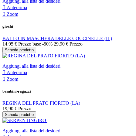
Aggiungi alla lista dei desideri

Anteprima

Zoom
giochi
BALLO IN MASCHERA DELLE COCCINELLE (IL)
14,95 €
Prezzo base
-50%
29,90 €
Prezzo
Scheda prodotto
Aggiungi alla lista dei desideri

Anteprima

Zoom
bambini-ragazzi
REGINA DEL PRATO FIORITO (LA)
19,90 €
Prezzo
Scheda prodotto
Aggiungi alla lista dei desideri