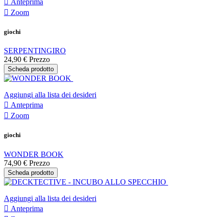

Anteprima

Zoom
giochi
SERPENTINGIRO
24,90 €
Prezzo
Scheda prodotto
Aggiungi alla lista dei desideri

Anteprima

Zoom
giochi
WONDER BOOK
74,90 €
Prezzo
Scheda prodotto
Aggiungi alla lista dei desideri

Anteprima