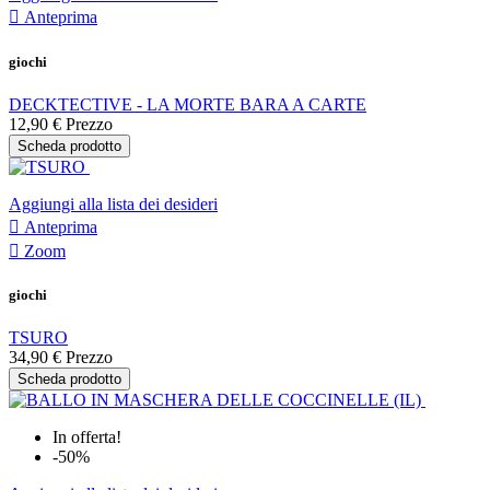

Anteprima
giochi
DECKTECTIVE - LA MORTE BARA A CARTE
12,90 €
Prezzo
Scheda prodotto
Aggiungi alla lista dei desideri

Anteprima

Zoom
giochi
TSURO
34,90 €
Prezzo
Scheda prodotto
In offerta!
-50%