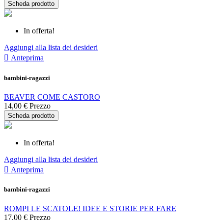
Scheda prodotto
In offerta!
Aggiungi alla lista dei desideri

Anteprima
bambini-ragazzi
BEAVER COME CASTORO
14,00 €
Prezzo
Scheda prodotto
In offerta!
Aggiungi alla lista dei desideri

Anteprima
bambini-ragazzi
ROMPI LE SCATOLE! IDEE E STORIE PER FARE
17,00 €
Prezzo