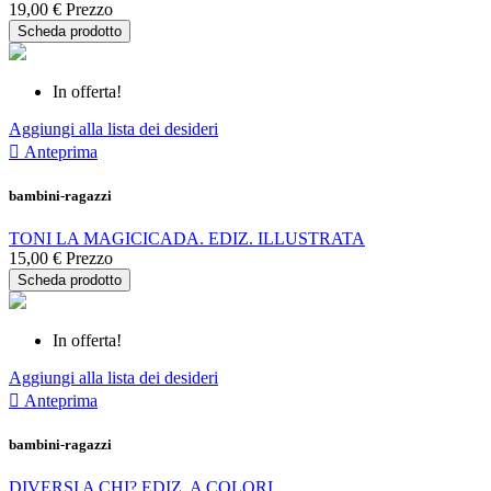
19,00 €
Prezzo
Scheda prodotto
In offerta!
Aggiungi alla lista dei desideri

Anteprima
bambini-ragazzi
TONI LA MAGICICADA. EDIZ. ILLUSTRATA
15,00 €
Prezzo
Scheda prodotto
In offerta!
Aggiungi alla lista dei desideri

Anteprima
bambini-ragazzi
DIVERSI A CHI? EDIZ. A COLORI