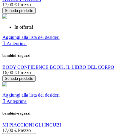
17,00 €
Prezzo
Scheda prodotto
In offerta!
Aggiungi alla lista dei desideri

Anteprima
bambini-ragazzi
BODY CONFIDENCE BOOK. IL LIBRO DEL CORPO
16,00 €
Prezzo
Scheda prodotto
Aggiungi alla lista dei desideri

Anteprima
bambini-ragazzi
MI PIACCIONI GLI INCUBI
17,00 €
Prezzo