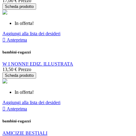
17,00 €
Prezzo
Scheda prodotto
In offerta!
Aggiungi alla lista dei desideri

Anteprima
bambini-ragazzi
W I NONNI! EDIZ. ILLUSTRATA
13,50 €
Prezzo
Scheda prodotto
In offerta!
Aggiungi alla lista dei desideri

Anteprima
bambini-ragazzi
AMICIZIE BESTIALI