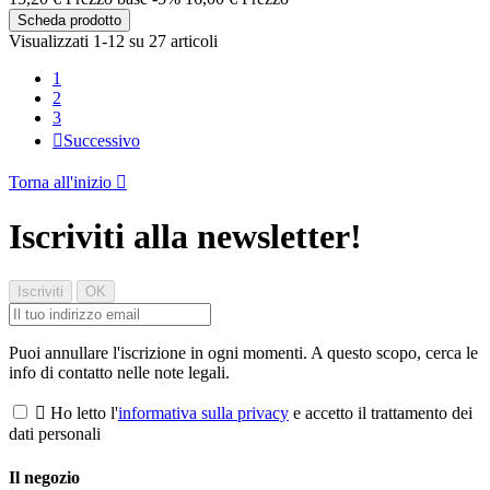
Scheda prodotto
Visualizzati 1-12 su 27 articoli
1
2
3

Successivo
Torna all'inizio

Iscriviti alla newsletter!
Puoi annullare l'iscrizione in ogni momenti. A questo scopo, cerca le
info di contatto nelle note legali.

Ho letto l'
informativa sulla privacy
e accetto il trattamento dei
dati personali
Il negozio