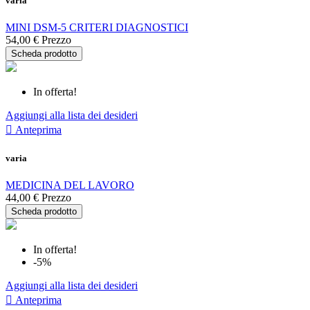
varia
MINI DSM-5 CRITERI DIAGNOSTICI
54,00 €
Prezzo
Scheda prodotto
In offerta!
Aggiungi alla lista dei desideri

Anteprima
varia
MEDICINA DEL LAVORO
44,00 €
Prezzo
Scheda prodotto
In offerta!
-5%
Aggiungi alla lista dei desideri

Anteprima