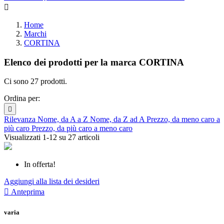

Home
Marchi
CORTINA
Elenco dei prodotti per la marca CORTINA
Ci sono 27 prodotti.
Ordina per:

Rilevanza
Nome, da A a Z
Nome, da Z ad A
Prezzo, da meno caro a
più caro
Prezzo, da più caro a meno caro
Visualizzati 1-12 su 27 articoli
In offerta!
Aggiungi alla lista dei desideri

Anteprima
varia