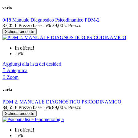
varia
0/18 Manuale Diagnostico Psicodinamico PDM-2
37,05 €
Prezzo base
-5%
39,00 €
Prezzo
Scheda prodotto
In offerta!
-5%
Aggiungi alla lista dei desideri

Anteprima

Zoom
varia
PDM 2. MANUALE DIAGNOSTICO PSICODINAMICO
84,55 €
Prezzo base
-5%
89,00 €
Prezzo
Scheda prodotto
In offerta!
-5%