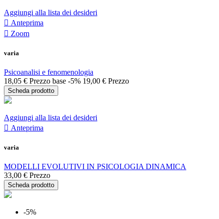
Aggiungi alla lista dei desideri

Anteprima

Zoom
varia
Psicoanalisi e fenomenologia
18,05 €
Prezzo base
-5%
19,00 €
Prezzo
Scheda prodotto
Aggiungi alla lista dei desideri

Anteprima
varia
MODELLI EVOLUTIVI IN PSICOLOGIA DINAMICA
33,00 €
Prezzo
Scheda prodotto
-5%