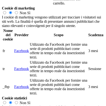
carrello.
Cookie di marketing
Non
Sì
I cookie di marketing vengono utilizzati per tracciare i visitatori sui
siti web. La finalità è quella di presentare annunci pubblicitari che
siano rilevanti e coinvolgenti per il singolo utente.
Nome
del
Provider
Scopo
Scadenza
cookie
Utilizzato da Facebook per fornire una
serie di prodotti pubblicitari come
fr
Facebook
3 mesi
offerte in tempo reale da inserzionisti
terzi.
Utilizzato da Facebook per fornire una
serie di prodotti pubblicitari come
tr
Facebook
Sessione
offerte in tempo reale da inserzionisti
terzi.
Utilizzato da Facebook per fornire una
serie di prodotti pubblicitari come
_fbp
Facebook
3 mesi
offerte in tempo reale da inserzionisti
terzi.
Cookie statistici
Non
Sì