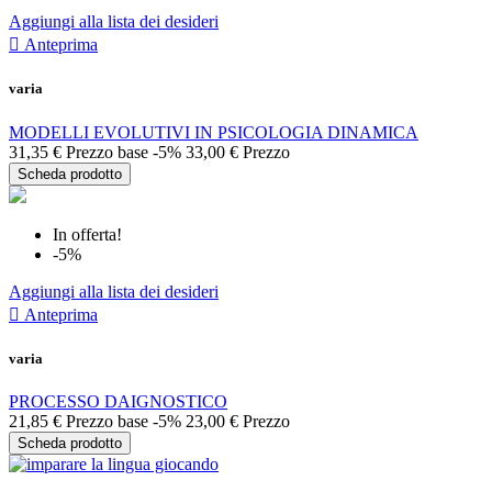
Aggiungi alla lista dei desideri

Anteprima
varia
MODELLI EVOLUTIVI IN PSICOLOGIA DINAMICA
31,35 €
Prezzo base
-5%
33,00 €
Prezzo
Scheda prodotto
In offerta!
-5%
Aggiungi alla lista dei desideri

Anteprima
varia
PROCESSO DAIGNOSTICO
21,85 €
Prezzo base
-5%
23,00 €
Prezzo
Scheda prodotto