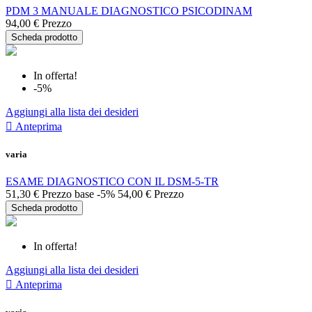
PDM 3 MANUALE DIAGNOSTICO PSICODINAM
94,00 €
Prezzo
Scheda prodotto
In offerta!
-5%
Aggiungi alla lista dei desideri

Anteprima
varia
ESAME DIAGNOSTICO CON IL DSM-5-TR
51,30 €
Prezzo base
-5%
54,00 €
Prezzo
Scheda prodotto
In offerta!
Aggiungi alla lista dei desideri

Anteprima