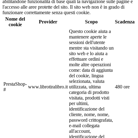
abilitandone funzionalità di base quali la navigazione sulle pagine e
l'accesso alle aree protette del sito. Il sito web non è in grado di
funzionare correttamente senza questi cookie.
Nome del
Provider
Scopo
Scadenza
cookie
Questo cookie aiuta a
mantenere aperte le
sessioni dell'utente
mentre sta visitando un
sito web e lo aiuta a
effettuare ordini e
molte altre operazioni
come: data di aggiunta
del cookie, lingua
selezionata, valuta
PrestaShop-
www.librotiralibro.it
utilizzata, ultima
480 ore
#
categoria di prodotto
visitata, prodotti visti
per ultimi,
identificazione del
cliente, nome, nome,
password crittografata,
e-mail collegata
all'account,
identificazione del