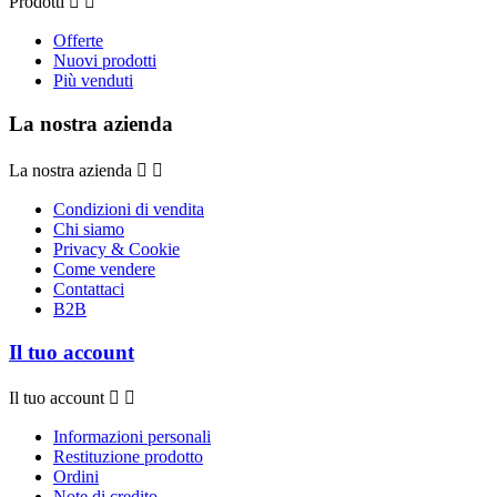
Prodotti


Offerte
Nuovi prodotti
Più venduti
La nostra azienda
La nostra azienda


Condizioni di vendita
Chi siamo
Privacy & Cookie
Come vendere
Contattaci
B2B
Il tuo account
Il tuo account


Informazioni personali
Restituzione prodotto
Ordini
Note di credito