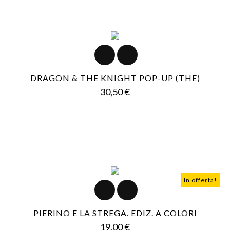
DRAGON & THE KNIGHT POP-UP (THE)
Prezzo
30,50 €
In offerta!
PIERINO E LA STREGA. EDIZ. A COLORI
Prezzo
19,00 €