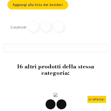
Aggiungi alla lista dei desideri
Condividi
16 altri prodotti della stessa
categoria:
In offerta!