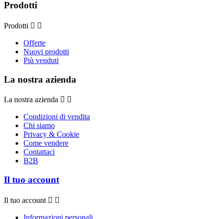
Prodotti
Prodotti


Offerte
Nuovi prodotti
Più venduti
La nostra azienda
La nostra azienda


Condizioni di vendita
Chi siamo
Privacy & Cookie
Come vendere
Contattaci
B2B
Il tuo account
Il tuo account


Informazioni personali