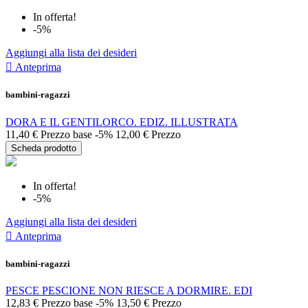
In offerta!
-5%
Aggiungi alla lista dei desideri

Anteprima
bambini-ragazzi
DORA E IL GENTILORCO. EDIZ. ILLUSTRATA
11,40 €
Prezzo base
-5%
12,00 €
Prezzo
Scheda prodotto
In offerta!
-5%
Aggiungi alla lista dei desideri

Anteprima
bambini-ragazzi
PESCE PESCIONE NON RIESCE A DORMIRE. EDI
12,83 €
Prezzo base
-5%
13,50 €
Prezzo