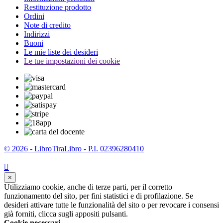
Restituzione prodotto
Ordini
Note di credito
Indirizzi
Buoni
Le mie liste dei desideri
Le tue impostazioni dei cookie
© 2026 - LibroTiraLibro - P.I. 02396280410

×
Utilizziamo cookie, anche di terze parti, per il corretto
funzionamento del sito, per fini statistici e di profilazione. Se
desideri attivare tutte le funzionalità del sito o per revocare i consensi
già forniti, clicca sugli appositi pulsanti.
Cookie necessari