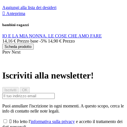
Aggiungi alla lista dei desideri

Anteprima
bambini-ragazzi
IO E LA MIA NONNA. LE COSE CHE AMO FARE
14,16 €
Prezzo base
-5%
14,90 €
Prezzo
Scheda prodotto
Prev
Next
Iscriviti alla newsletter!
Puoi annullare l'iscrizione in ogni momenti. A questo scopo, cerca le
info di contatto nelle note legali.

Ho letto l'
informativa sulla privacy
e accetto il trattamento dei
dati personali