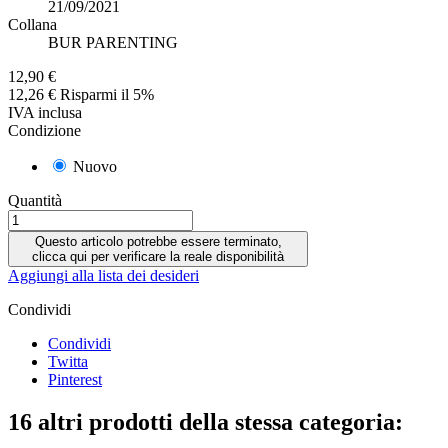
21/09/2021
Collana
BUR PARENTING
12,90 €
12,26 €
Risparmi il 5%
IVA inclusa
Condizione
Nuovo
Quantità
Questo articolo potrebbe essere terminato,
clicca qui per verificare la reale disponibilità
Aggiungi alla lista dei desideri
Condividi
Condividi
Twitta
Pinterest
16 altri prodotti della stessa categoria: