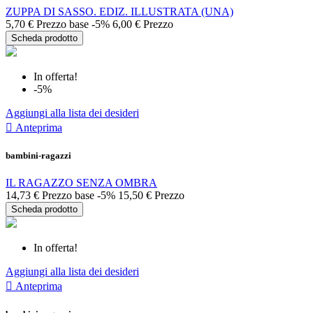
ZUPPA DI SASSO. EDIZ. ILLUSTRATA (UNA)
5,70 €
Prezzo base
-5%
6,00 €
Prezzo
Scheda prodotto
In offerta!
-5%
Aggiungi alla lista dei desideri

Anteprima
bambini-ragazzi
IL RAGAZZO SENZA OMBRA
14,73 €
Prezzo base
-5%
15,50 €
Prezzo
Scheda prodotto
In offerta!
Aggiungi alla lista dei desideri

Anteprima