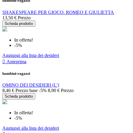
bambini-ragazzi
SHAKESPEARE PER GIOCO. ROMEO E GIULIETTA
13,50 €
Prezzo
Scheda prodotto
In offerta!
-5%
Aggiungi alla lista dei desideri

Anteprima
bambini-ragazzi
OMINO DEI DESIDERI (L')
8,46 €
Prezzo base
-5%
8,90 €
Prezzo
Scheda prodotto
In offerta!
-5%
Aggiungi alla lista dei desideri