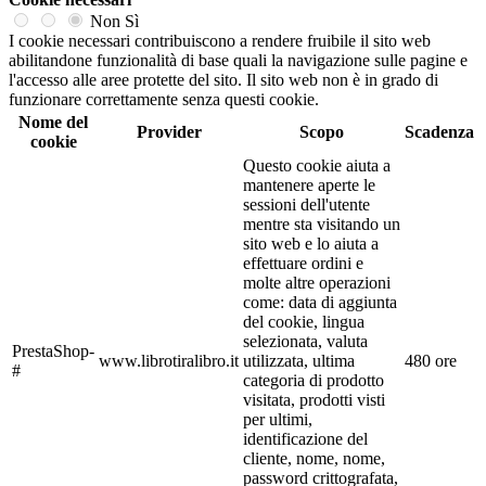
Non
Sì
I cookie necessari contribuiscono a rendere fruibile il sito web
abilitandone funzionalità di base quali la navigazione sulle pagine e
l'accesso alle aree protette del sito. Il sito web non è in grado di
funzionare correttamente senza questi cookie.
Nome del
Provider
Scopo
Scadenza
cookie
Questo cookie aiuta a
mantenere aperte le
sessioni dell'utente
mentre sta visitando un
sito web e lo aiuta a
effettuare ordini e
molte altre operazioni
come: data di aggiunta
del cookie, lingua
selezionata, valuta
PrestaShop-
www.librotiralibro.it
utilizzata, ultima
480 ore
#
categoria di prodotto
visitata, prodotti visti
per ultimi,
identificazione del
cliente, nome, nome,
password crittografata,