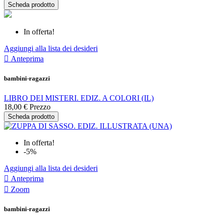
Scheda prodotto
In offerta!
Aggiungi alla lista dei desideri

Anteprima
bambini-ragazzi
LIBRO DEI MISTERI. EDIZ. A COLORI (IL)
18,00 €
Prezzo
Scheda prodotto
In offerta!
-5%
Aggiungi alla lista dei desideri

Anteprima

Zoom
bambini-ragazzi