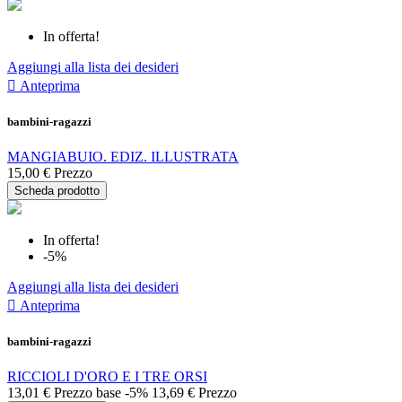
In offerta!
Aggiungi alla lista dei desideri

Anteprima
bambini-ragazzi
MANGIABUIO. EDIZ. ILLUSTRATA
15,00 €
Prezzo
Scheda prodotto
In offerta!
-5%
Aggiungi alla lista dei desideri

Anteprima
bambini-ragazzi
RICCIOLI D'ORO E I TRE ORSI
13,01 €
Prezzo base
-5%
13,69 €
Prezzo