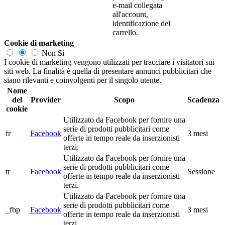
e-mail collegata
all'account,
identificazione del
carrello.
Cookie di marketing
Non
Sì
I cookie di marketing vengono utilizzati per tracciare i visitatori sui
siti web. La finalità è quella di presentare annunci pubblicitari che
siano rilevanti e coinvolgenti per il singolo utente.
Nome
del
Provider
Scopo
Scadenza
cookie
Utilizzato da Facebook per fornire una
serie di prodotti pubblicitari come
fr
Facebook
3 mesi
offerte in tempo reale da inserzionisti
terzi.
Utilizzato da Facebook per fornire una
serie di prodotti pubblicitari come
tr
Facebook
Sessione
offerte in tempo reale da inserzionisti
terzi.
Utilizzato da Facebook per fornire una
serie di prodotti pubblicitari come
_fbp
Facebook
3 mesi
offerte in tempo reale da inserzionisti
terzi.