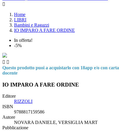

Home
LIBRI
Bambini e Ragazzi
IO IMPARO A FARE ORDINE
In offerta!
-5%


Questo prodotto puoi a acquistarlo con 18app e/o con carta
docente
IO IMPARO A FARE ORDINE
Editore
RIZZOLI
ISBN
9788817159586
Autore
NOVARA DANIELE, VERSIGLIA MART
Pubblicazione