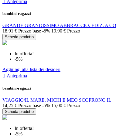

Anteprima
bambini-ragazzi
GRANDE GRANDISSIMO ABBRACCIO. EDIZ. A CO
18,91 €
Prezzo base
-5%
19,90 €
Prezzo
Scheda prodotto
In offerta!
-5%
Aggiungi alla lista dei desideri

Anteprima
bambini-ragazzi
VIAGGIO/IL MARE. MICHI E MEO SCOPRONO IL
14,25 €
Prezzo base
-5%
15,00 €
Prezzo
Scheda prodotto
In offerta!
-5%