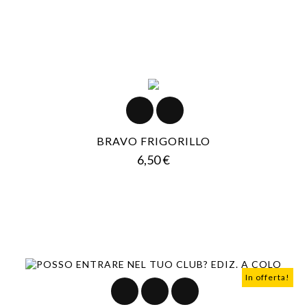
BRAVO FRIGORILLO
Prezzo
6,50 €
In offerta!