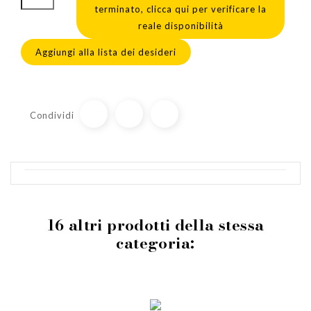
terminato, clicca qui per verificare la
reale disponibilità
Aggiungi alla lista dei desideri
Condividi
16 altri prodotti della stessa
categoria: