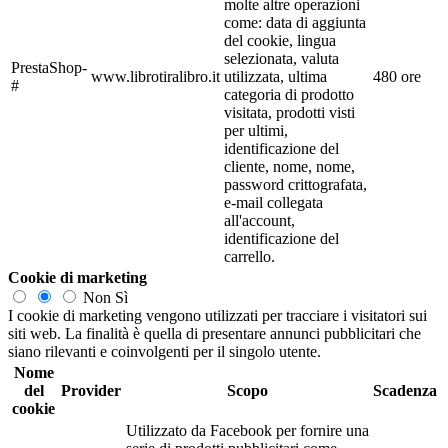
molte altre operazioni
come: data di aggiunta
del cookie, lingua
selezionata, valuta
PrestaShop-
www.librotiralibro.it
utilizzata, ultima
480 ore
#
categoria di prodotto
visitata, prodotti visti
per ultimi,
identificazione del
cliente, nome, nome,
password crittografata,
e-mail collegata
all'account,
identificazione del
carrello.
Cookie di marketing
Non
Sì
I cookie di marketing vengono utilizzati per tracciare i visitatori sui
siti web. La finalità è quella di presentare annunci pubblicitari che
siano rilevanti e coinvolgenti per il singolo utente.
Nome
del
Provider
Scopo
Scadenza
cookie
Utilizzato da Facebook per fornire una