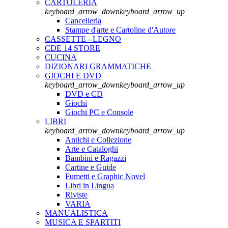
CARTOLERIA
keyboard_arrow_down
keyboard_arrow_up
Cancelleria
Stampe d'arte e Cartoline d'Autore
CASSETTE - LEGNO
CDE 14 STORE
CUCINA
DIZIONARI GRAMMATICHE
GIOCHI E DVD
keyboard_arrow_down
keyboard_arrow_up
DVD e CD
Giochi
Giochi PC e Console
LIBRI
keyboard_arrow_down
keyboard_arrow_up
Antichi e Collezione
Arte e Cataloghi
Bambini e Ragazzi
Cartine e Guide
Fumetti e Graphic Novel
Libri in Lingua
Riviste
VARIA
MANUALISTICA
MUSICA E SPARTITI