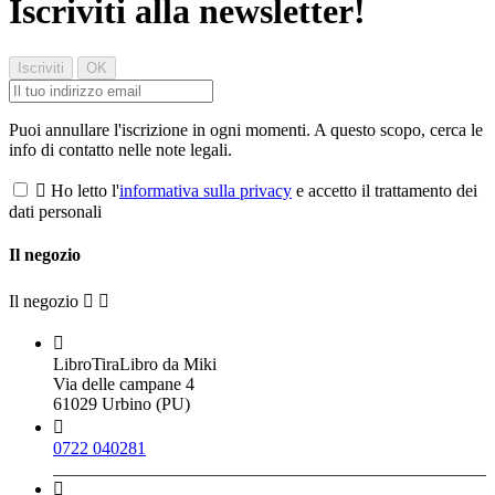
Iscriviti alla newsletter!
Puoi annullare l'iscrizione in ogni momenti. A questo scopo, cerca le
info di contatto nelle note legali.

Ho letto l'
informativa sulla privacy
e accetto il trattamento dei
dati personali
Il negozio
Il negozio



LibroTiraLibro da Miki
Via delle campane 4
61029 Urbino (PU)

0722 040281
