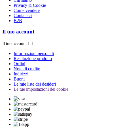
Chi siamo
Privacy & Cookie
Come vendere
Contattaci
B2B
Il tuo account
Il tuo account


Informazioni personali
Restituzione prodotto
Ordini
Note di credito
Indirizzi
Buoni
Le mie liste dei desideri
Le tue impostazioni dei cookie