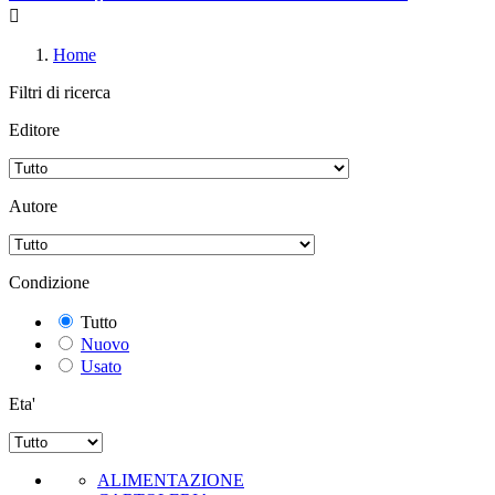

Home
Filtri di ricerca
Editore
Autore
Condizione
Tutto
Nuovo
Usato
Eta'
ALIMENTAZIONE