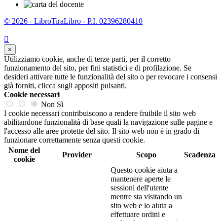
© 2026 - LibroTiraLibro - P.I. 02396280410

×
Utilizziamo cookie, anche di terze parti, per il corretto
funzionamento del sito, per fini statistici e di profilazione. Se
desideri attivare tutte le funzionalità del sito o per revocare i consensi
già forniti, clicca sugli appositi pulsanti.
Cookie necessari
Non
Sì
I cookie necessari contribuiscono a rendere fruibile il sito web
abilitandone funzionalità di base quali la navigazione sulle pagine e
l'accesso alle aree protette del sito. Il sito web non è in grado di
funzionare correttamente senza questi cookie.
Nome del
Provider
Scopo
Scadenza
cookie
Questo cookie aiuta a
mantenere aperte le
sessioni dell'utente
mentre sta visitando un
sito web e lo aiuta a
effettuare ordini e